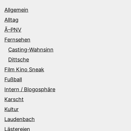
Allgemein
Alltag
Ã–PNV
Fernsehen
Casting-Wahnsinn
Dittsche
Film Kino Sneak
Fußball
Intern / Blogosphäre
Karscht
Kultur
Laudenbach
Lästereien