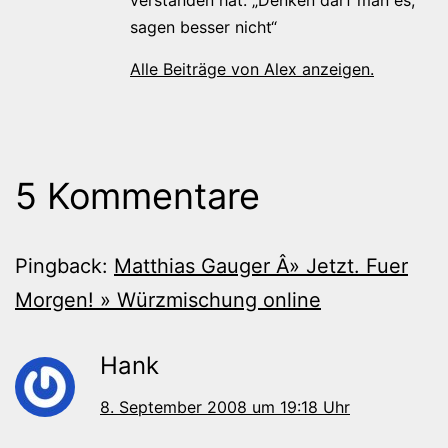
verstanden hat: „Denken darf man es,
sagen besser nicht“
Alle Beiträge von Alex anzeigen.
5 Kommentare
Pingback:
Matthias Gauger Â» Jetzt. Fuer
Morgen! » Würzmischung online
Hank
8. September 2008 um 19:18 Uhr