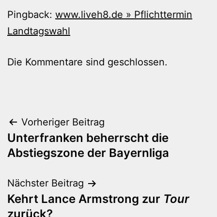
Pingback:
www.liveh8.de » Pflichttermin
Landtagswahl
Die Kommentare sind geschlossen.
Beitragsnavigation
Vorheriger Beitrag
Unterfranken beherrscht die
Abstiegszone der Bayernliga
Nächster Beitrag
Kehrt Lance Armstrong zur
Tour
zurück?