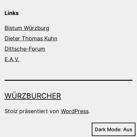
Links
Bistum Würzburg
Dieter Thomas Kuhn
Dittsche-Forum
E.A.V.
WÜRZBURCHER
Stolz präsentiert von
WordPress
.
Dark Mode: