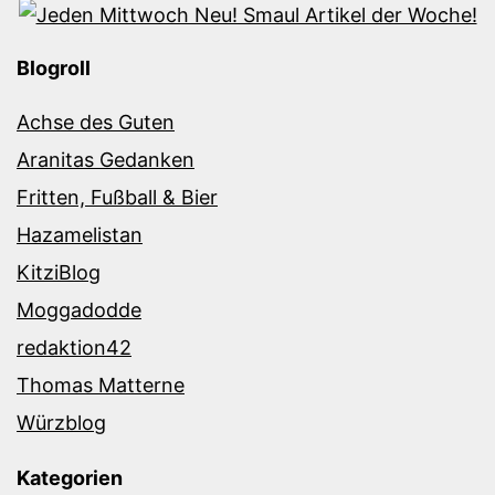
Blogroll
Achse des Guten
Aranitas Gedanken
Fritten, Fußball & Bier
Hazamelistan
KitziBlog
Moggadodde
redaktion42
Thomas Matterne
Würzblog
Kategorien