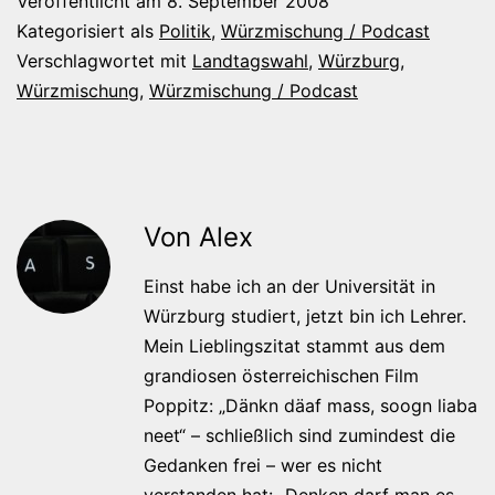
Veröffentlicht am
8. September 2008
Kategorisiert als
Politik
,
Würzmischung / Podcast
Verschlagwortet mit
Landtagswahl
,
Würzburg
,
Würzmischung
,
Würzmischung / Podcast
Von Alex
Einst habe ich an der Universität in
Würzburg studiert, jetzt bin ich Lehrer.
Mein Lieblingszitat stammt aus dem
grandiosen österreichischen Film
Poppitz: „Dänkn däaf mass, soogn liaba
neet“ – schließlich sind zumindest die
Gedanken frei – wer es nicht