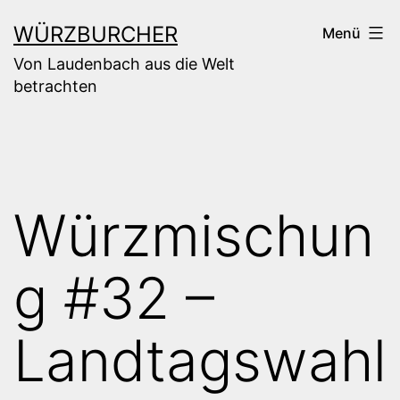
Zum
WÜRZBURCHER
Menü
Inhalt
Von Laudenbach aus die Welt
springen
betrachten
Würzmischun
g #32 –
Landtagswahl