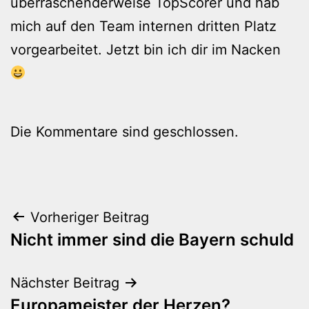
überraschenderweise TopScorer und hab
mich auf den Team internen dritten Platz
vorgearbeitet. Jetzt bin ich dir im Nacken
Die Kommentare sind geschlossen.
Beitragsnavigation
Vorheriger Beitrag
Nicht immer sind die Bayern schuld
Nächster Beitrag
Europameister der Herzen?