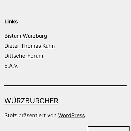
Links
Bistum Würzburg
Dieter Thomas Kuhn
Dittsche-Forum
E.A.V.
WÜRZBURCHER
Stolz präsentiert von
WordPress
.