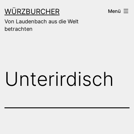
Zum
WÜRZBURCHER
Menü
Inhalt
Von Laudenbach aus die Welt
springen
betrachten
Unterirdisch