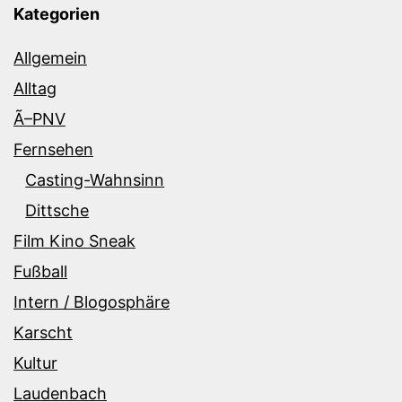
Kategorien
Allgemein
Alltag
Ã–PNV
Fernsehen
Casting-Wahnsinn
Dittsche
Film Kino Sneak
Fußball
Intern / Blogosphäre
Karscht
Kultur
Laudenbach