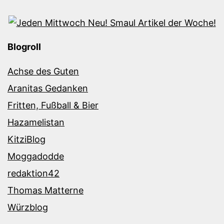
Blogroll
Achse des Guten
Aranitas Gedanken
Fritten, Fußball & Bier
Hazamelistan
KitziBlog
Moggadodde
redaktion42
Thomas Matterne
Würzblog