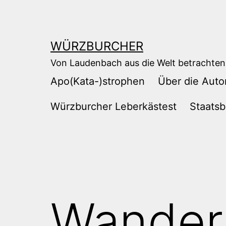
Zum
Inhalt
springen
WÜRZBURCHER
Von Laudenbach aus die Welt betrachten
Apo(Kata-)strophen
Über die Auto
Würzburcher Leberkästest
Staatsb
Wander