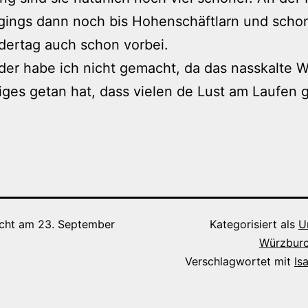
gings dann noch bis Hohenschäftlarn und scho
dertag auch schon vorbei.
der habe ich nicht gemacht, da das nasskalte W
iges getan hat, dass vielen de Lust am Laufen g
icht am
23. September
Kategorisiert als
U
Würzburc
Verschlagwortet mit
Isa