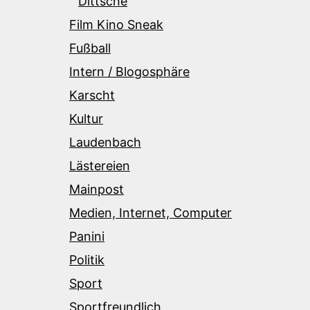
Dittsche
Film Kino Sneak
Fußball
Intern / Blogosphäre
Karscht
Kultur
Laudenbach
Lästereien
Mainpost
Medien, Internet, Computer
Panini
Politik
Sport
Sportfreundlich