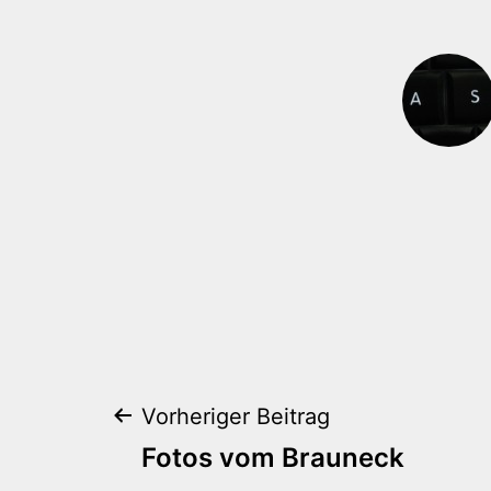
Beitragsnaviga
Vorheriger Beitrag
Fotos vom Brauneck