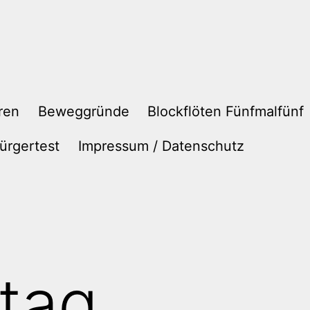
ren
Beweggründe
Blockflöten Fünfmalfünf
ürgertest
Impressum / Datenschutz
tag