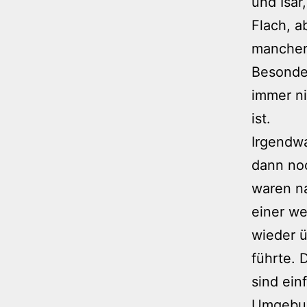
und Isar
Flach, 
mancher
Besonder
immer n
ist.
Irgendwa
dann no
waren n
einer we
wieder ü
führte. 
sind ein
Umgebung