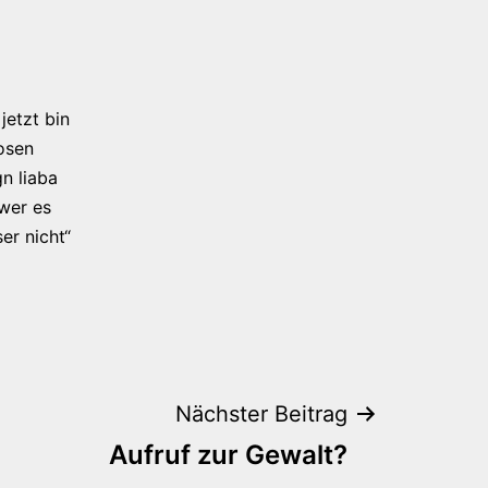
jetzt bin
osen
n liaba
 wer es
er nicht“
Nächster Beitrag
Aufruf zur Gewalt?