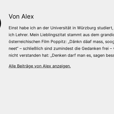
Von Alex
Einst habe ich an der Universität in Würzburg studiert, 
ich Lehrer. Mein Lieblingszitat stammt aus dem grandi
österreichischen Film Poppitz: „Dänkn däaf mass, soog
neet“ – schließlich sind zumindest die Gedanken frei –
nicht verstanden hat: „Denken darf man es, sagen bess
Alle Beiträge von Alex anzeigen.
tion