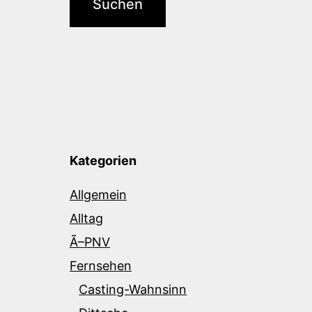
Kategorien
Allgemein
Alltag
Ã–PNV
Fernsehen
Casting-Wahnsinn