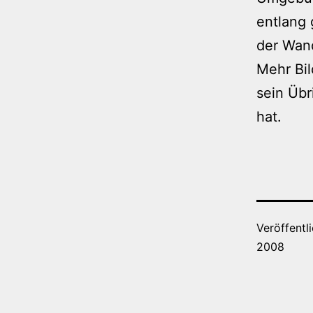
entlang 
der Wan
Mehr Bil
sein Übr
hat.
Veröffentl
2008