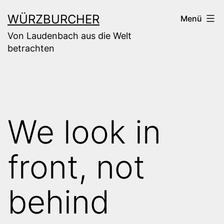
Zum
WÜRZBURCHER
Menü
Inhalt
Von Laudenbach aus die Welt
springen
betrachten
We look in
front, not
behind