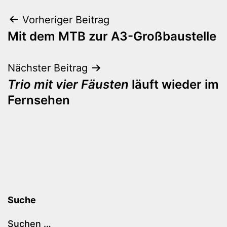
Beitragsnavigation
Vorheriger Beitrag
Mit dem MTB zur A3-Großbaustelle
Nächster Beitrag
Trio mit vier Fäusten
läuft wieder im
Fernsehen
Suche
Suchen …