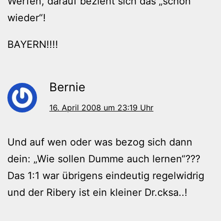
Werfen, darauf bezieht sich das „schon
wieder“!
BAYERN!!!!
Bernie
16. April 2008 um 23:19 Uhr
Und auf wen oder was bezog sich dann
dein: „Wie sollen Dumme auch lernen“???
Das 1:1 war übrigens eindeutig regelwidrig
und der Ribery ist ein kleiner Dr.cksa..!