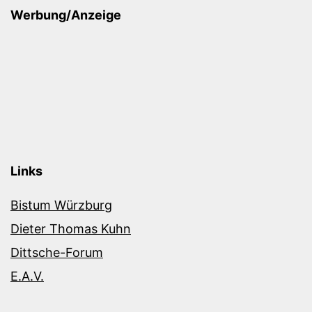
Werbung/Anzeige
Links
Bistum Würzburg
Dieter Thomas Kuhn
Dittsche-Forum
E.A.V.