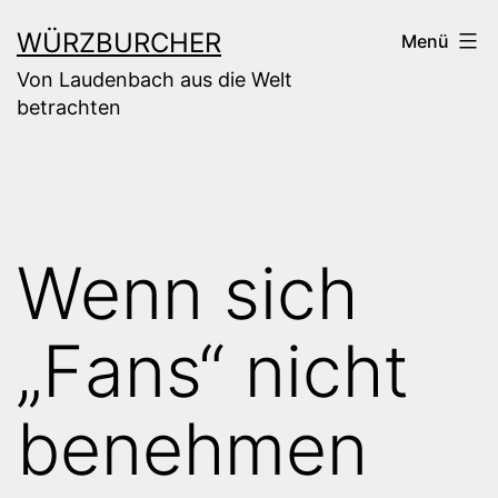
Zum
WÜRZBURCHER
Menü
Inhalt
Von Laudenbach aus die Welt
springen
betrachten
Wenn sich
„Fans“ nicht
benehmen