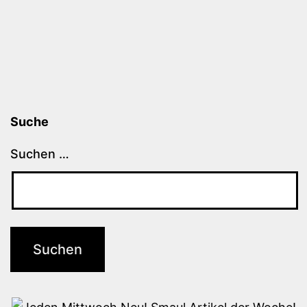
Suche
Suchen …