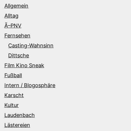
Allgemein
Alltag
Ã–PNV
Fernsehen
Casting-Wahnsinn
Dittsche
Film Kino Sneak
Fußball
Intern / Blogosphäre
Karscht
Kultur
Laudenbach
Lästereien