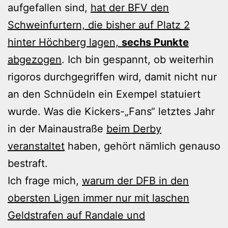
aufgefallen sind,
hat der BFV den
Schweinfurtern, die bisher auf Platz 2
hinter Höchberg lagen,
sechs Punkte
abgezogen
. Ich bin gespannt, ob weiterhin
rigoros durchgegriffen wird, damit nicht nur
an den Schnüdeln ein Exempel statuiert
wurde. Was die Kickers-„Fans“ letztes Jahr
in der Mainaustraße
beim Derby
veranstaltet
haben, gehört nämlich genauso
bestraft.
Ich frage mich,
warum der DFB in den
obersten Ligen immer nur mit laschen
Geldstrafen auf Randale und