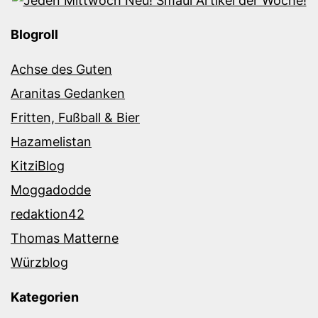
Blogroll
Achse des Guten
Aranitas Gedanken
Fritten, Fußball & Bier
Hazamelistan
KitziBlog
Moggadodde
redaktion42
Thomas Matterne
Würzblog
Kategorien