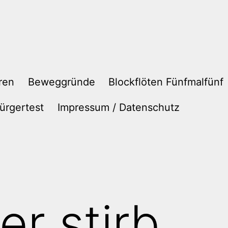
ren
Beweggründe
Blockflöten Fünfmalfünf
ürgertest
Impressum / Datenschutz
er stirb