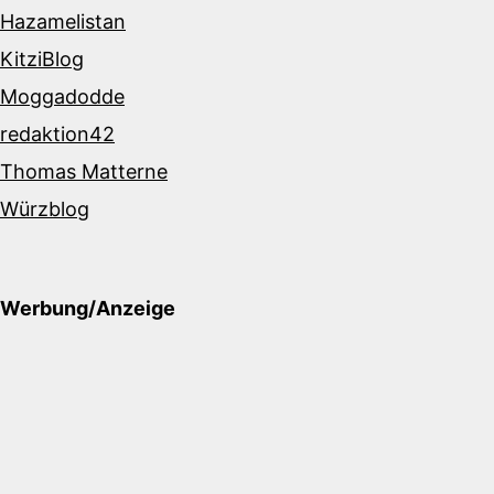
Hazamelistan
KitziBlog
Moggadodde
redaktion42
Thomas Matterne
Würzblog
Werbung/Anzeige