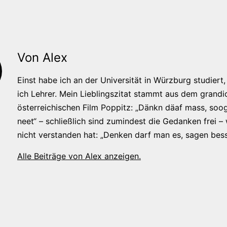
Von Alex
Einst habe ich an der Universität in Würzburg studiert, 
ich Lehrer. Mein Lieblingszitat stammt aus dem grandi
österreichischen Film Poppitz: „Dänkn däaf mass, soog
neet“ – schließlich sind zumindest die Gedanken frei –
nicht verstanden hat: „Denken darf man es, sagen bess
Alle Beiträge von Alex anzeigen.
tion