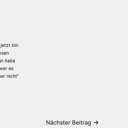
jetzt bin
osen
n liaba
 wer es
er nicht“
Nächster Beitrag