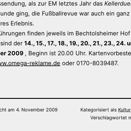
ssendung, als zur EM letztes Jahr das
Kellerduel
unde ging, die Fußballrevue war auch ein ganz
es Erlebnis.
ührungen finden jeweils im Bechtolsheimer Hof 
 sind der
14., 15., 17., 18., 19., 20., 21., 23., 24.
er 2009
, Beginn ist 20.00 Uhr. Kartenvorbest
w.omega-reklame.de
oder 0170-8039487.
icht am
4. November 2009
Kategorisiert als
Kultur
Verschlagwortet 