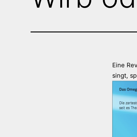
Eine Re
singt, s