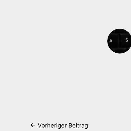
Beitragsnaviga
Vorheriger Beitrag