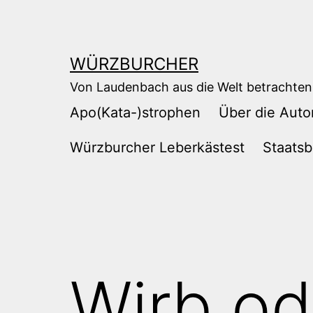
Zum
Inhalt
springen
WÜRZBURCHER
Von Laudenbach aus die Welt betrachten
Apo(Kata-)strophen
Über die Auto
Würzburcher Leberkästest
Staatsb
Wirb od