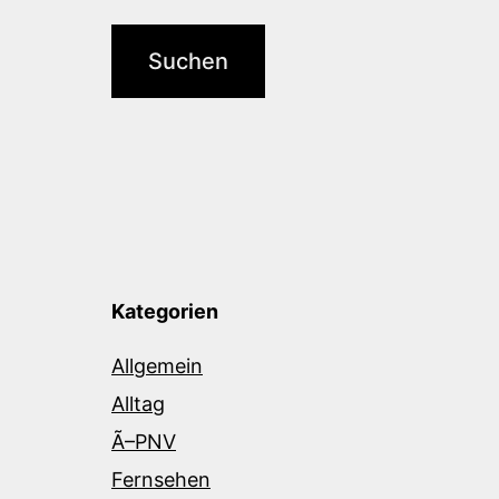
Kategorien
Allgemein
Alltag
Ã–PNV
Fernsehen