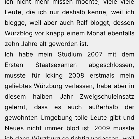
ich nicht mehr missen möchte, viele viele
Leute, die ich nur deshalb kenne, weil ich
blogge, weil aber auch Ralf bloggt, dessen
Würzblog
vor knapp einem Monat ebenfalls
zehn Jahre alt geworden ist.
Ich habe mein Studium 2007 mit dem
Ersten Staatsexamen abgeschlossen,
musste für Icking 2008 erstmals mein
geliebtes Würzburg verlassen, habe aber in
diesem halben Jahr Zweigschuleinsatz
gelernt, dass es auch außerhalb der
gewohnten Umgebung tolle Leute gibt und
Neues nicht immer blöd ist. 2009 musste
ich dann Würzburg so richtig verlassen, weil