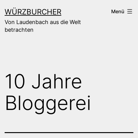
Zum
WÜRZBURCHER
Menü
Inhalt
Von Laudenbach aus die Welt
springen
betrachten
10 Jahre
Bloggerei