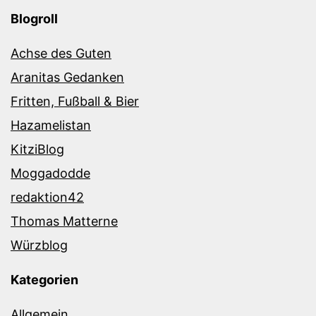
Blogroll
Achse des Guten
Aranitas Gedanken
Fritten, Fußball & Bier
Hazamelistan
KitziBlog
Moggadodde
redaktion42
Thomas Matterne
Würzblog
Kategorien
Allgemein