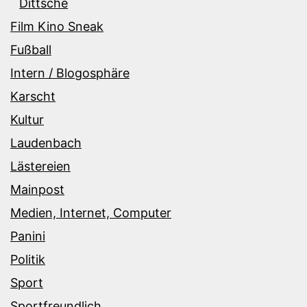
Dittsche
Film Kino Sneak
Fußball
Intern / Blogosphäre
Karscht
Kultur
Laudenbach
Lästereien
Mainpost
Medien, Internet, Computer
Panini
Politik
Sport
Sportfreundlich