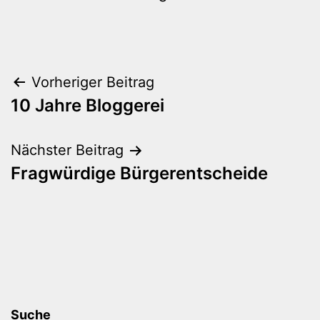
Beitragsnavigation
Vorheriger Beitrag
10 Jahre Bloggerei
Nächster Beitrag
Fragwürdige Bürgerentscheide
Suche