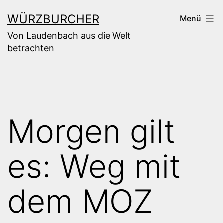
Zum
WÜRZBURCHER
Menü
Inhalt
Von Laudenbach aus die Welt
springen
betrachten
Morgen gilt
es: Weg mit
dem MOZ