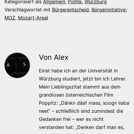
Kategorisiert als
Allgemein
,
Politik
,
Würzburg
Verschlagwortet mit
Bürgerentscheid
,
Bürgerinitiative
,
MOZ
,
Mozart-Areal
Von Alex
Einst habe ich an der Universität in
Würzburg studiert, jetzt bin ich Lehrer.
Mein Lieblingszitat stammt aus dem
grandiosen österreichischen Film
Poppitz: „Dänkn däaf mass, soogn liaba
neet“ – schließlich sind zumindest die
Gedanken frei – wer es nicht
verstanden hat: „Denken darf man es,