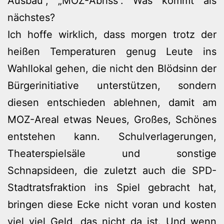
Ausbau“, „MOZ-Abriss“. Was kommt als
nächstes?
Ich hoffe wirklich, dass morgen trotz der
heißen Temperaturen genug Leute ins
Wahllokal gehen, die nicht den Blödsinn der
Bürgerinitiative unterstützen, sondern
diesen entschieden ablehnen, damit am
MOZ-Areal etwas Neues, Großes, Schönes
entstehen kann. Schulverlagerungen,
Theaterspielsäle und sonstige
Schnapsideen, die zuletzt auch die SPD-
Stadtratsfraktion ins Spiel gebracht hat,
bringen diese Ecke nicht voran und kosten
viel viel Geld, das nicht da ist. Und wenn