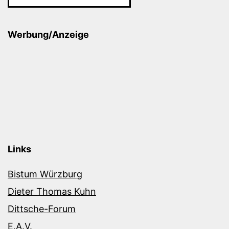
Werbung/Anzeige
Links
Bistum Würzburg
Dieter Thomas Kuhn
Dittsche-Forum
E.A.V.