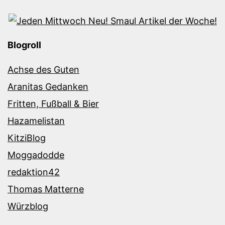
Blogroll
Achse des Guten
Aranitas Gedanken
Fritten, Fußball & Bier
Hazamelistan
KitziBlog
Moggadodde
redaktion42
Thomas Matterne
Würzblog