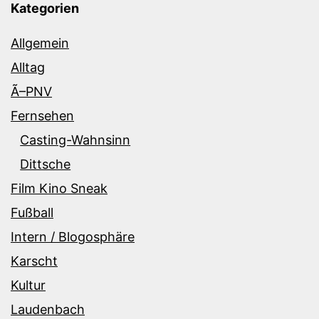
Kategorien
Allgemein
Alltag
Ã–PNV
Fernsehen
Casting-Wahnsinn
Dittsche
Film Kino Sneak
Fußball
Intern / Blogosphäre
Karscht
Kultur
Laudenbach