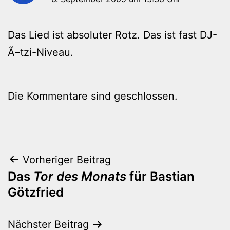
Das Lied ist absoluter Rotz. Das ist fast DJ-
Ã–tzi-Niveau.
Die Kommentare sind geschlossen.
Beitragsnavigation
Vorheriger Beitrag
Das
Tor des Monats
für Bastian
Götzfried
Nächster Beitrag