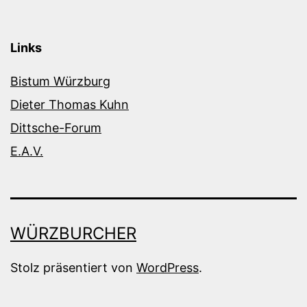
Links
Bistum Würzburg
Dieter Thomas Kuhn
Dittsche-Forum
E.A.V.
WÜRZBURCHER
Stolz präsentiert von
WordPress
.