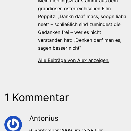
Mein Lieblingszitat stammt aus dem
grandiosen österreichischen Film
Poppitz: „Dänkn däaf mass, soogn liaba
neet“ – schließlich sind zumindest die
Gedanken frei – wer es nicht
verstanden hat: „Denken darf man es,
sagen besser nicht“
Alle Beiträge von Alex anzeigen.
1 Kommentar
Antonius
6. September 2009 um 13:38 Uhr