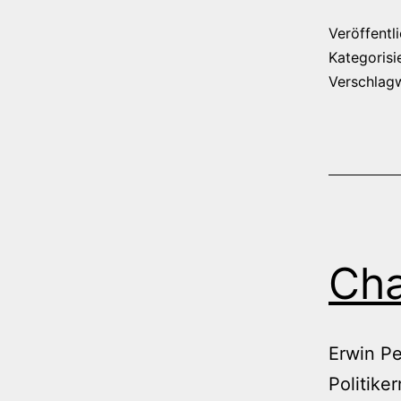
Veröffentl
Kategorisi
Verschlag
Cha
Erwin Pe
Politike