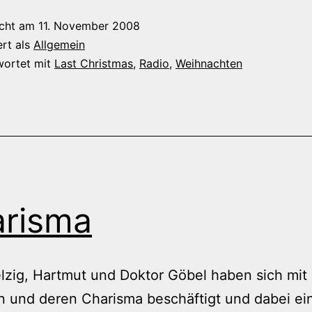
icht am
11. November 2008
ert als
Allgemein
wortet mit
Last Christmas
,
Radio
,
Weihnachten
risma
lzig, Hartmut und Doktor Göbel haben sich mit
rn und deren Charisma beschäftigt und dabei ei