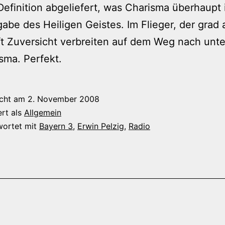
Definition abgeliefert, was Charisma überhaupt i
be des Heiligen Geistes. Im Flieger, der grad 
t Zuversicht verbreiten auf dem Weg nach unt
isma. Perfekt.
icht am
2. November 2008
ert als
Allgemein
wortet mit
Bayern 3
,
Erwin Pelzig
,
Radio