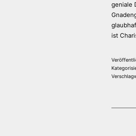
geniale 
Gnadenga
glaubhaf
ist Char
Veröffentl
Kategorisi
Verschlag