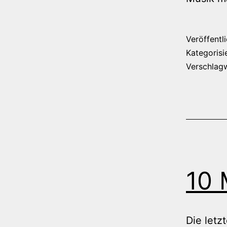
Veröffentl
Kategorisi
Verschlag
10 
Die letz