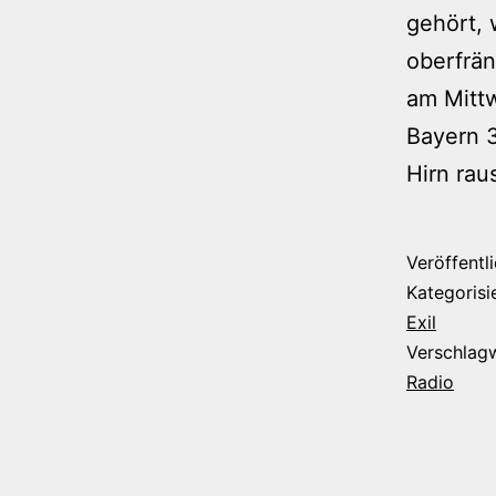
gehört, 
oberfrän
am Mittw
Bayern 3
Hirn rau
Veröffentl
Kategorisi
Exil
Verschlag
Radio