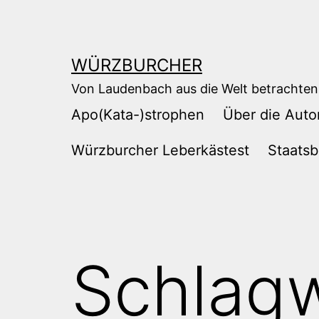
Zum
Inhalt
springen
WÜRZBURCHER
Von Laudenbach aus die Welt betrachten
Apo(Kata-)strophen
Über die Auto
Würzburcher Leberkästest
Staatsb
Schlag