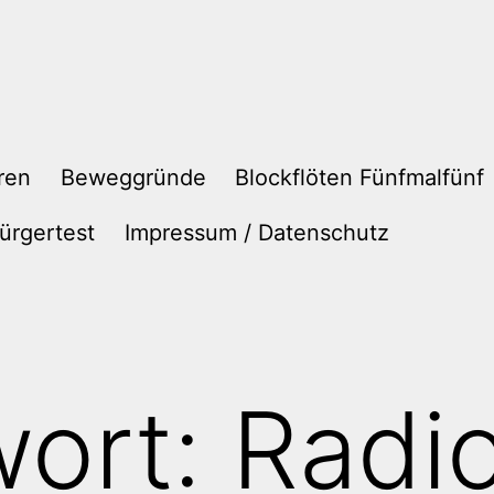
ren
Beweggründe
Blockflöten Fünfmalfünf
ürgertest
Impressum / Datenschutz
wort:
Radi