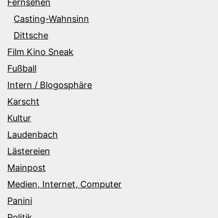
Fernsehen
Casting-Wahnsinn
Dittsche
Film Kino Sneak
Fußball
Intern / Blogosphäre
Karscht
Kultur
Laudenbach
Lästereien
Mainpost
Medien, Internet, Computer
Panini
Politik