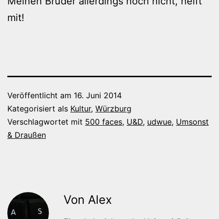
Meinen Bruder allerdings noch nicht, helft
mit!
Veröffentlicht am
16. Juni 2014
Kategorisiert als
Kultur
,
Würzburg
Verschlagwortet mit
500 faces
,
U&D
,
udwue
,
Umsonst
& Draußen
Von Alex