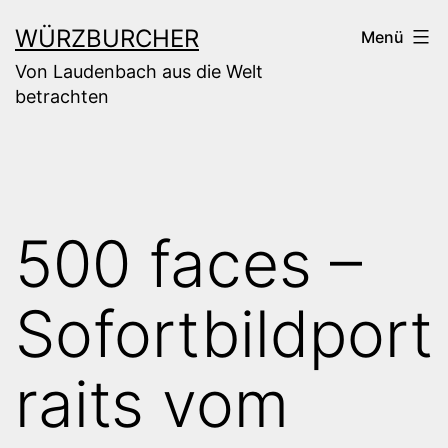
Zum
WÜRZBURCHER
Menü
Inhalt
Von Laudenbach aus die Welt
springen
betrachten
500 faces –
Sofortbildport
raits vom