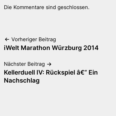
Die Kommentare sind geschlossen.
Beitragsnavigation
Vorheriger Beitrag
iWelt Marathon Würzburg 2014
Nächster Beitrag
Kellerduell IV: Rückspiel â€“ Ein
Nachschlag