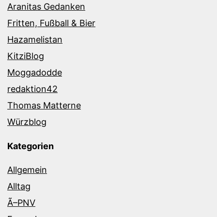
Aranitas Gedanken
Fritten, Fußball & Bier
Hazamelistan
KitziBlog
Moggadodde
redaktion42
Thomas Matterne
Würzblog
Kategorien
Allgemein
Alltag
Ã–PNV