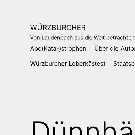
Zum
Inhalt
springen
WÜRZBURCHER
Von Laudenbach aus die Welt betrachten
Apo(Kata-)strophen
Über die Auto
Würzburcher Leberkästest
Staatsb
Dünnhäu