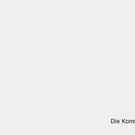
Die Kom