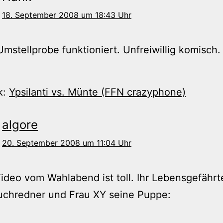
18. September 2008 um 18:43 Uhr
Umstellprobe funktioniert. Unfreiwillig komisch.
k:
Ypsilanti vs. Münte (FFN crazyphone)
algore
20. September 2008 um 11:04 Uhr
ideo vom Wahlabend ist toll. Ihr Lebensgefährte
uchredner und Frau XY seine Puppe: