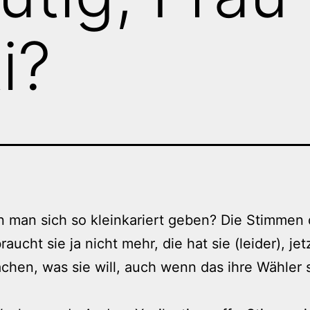
i?
 man sich so kleinkariert geben? Die Stimmen 
aucht sie ja nicht mehr, die hat sie (leider), je
achen, was sie will, auch wenn das ihre Wähler 