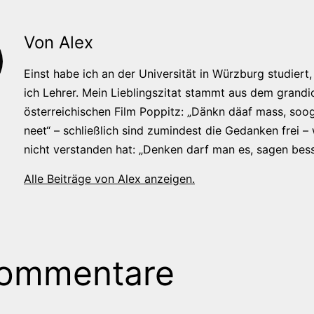
Von Alex
Einst habe ich an der Universität in Würzburg studiert, 
ich Lehrer. Mein Lieblingszitat stammt aus dem grandi
österreichischen Film Poppitz: „Dänkn däaf mass, soog
neet“ – schließlich sind zumindest die Gedanken frei –
nicht verstanden hat: „Denken darf man es, sagen bess
Alle Beiträge von Alex anzeigen.
Kommentare