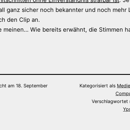
all ganz sicher noch bekannter und noch mehr 
ch den Clip an.
e meinen… Wie bereits erwähnt, die Stimmen h
icht am
18. September
Kategorisiert als
Medien
Compu
Verschlagwortet
Yps