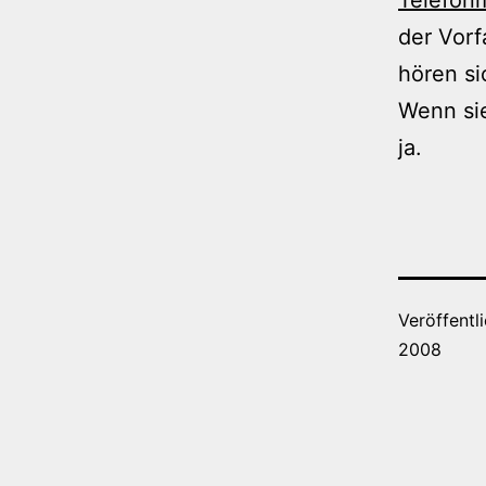
der Vorf
hören si
Wenn si
ja.
Veröffentl
2008