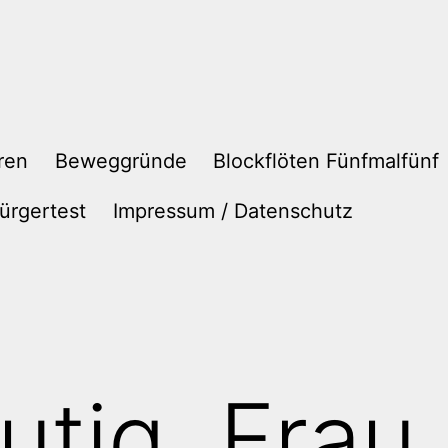
ren
Beweggründe
Blockflöten Fünfmalfünf
ürgertest
Impressum / Datenschutz
tig, Frau