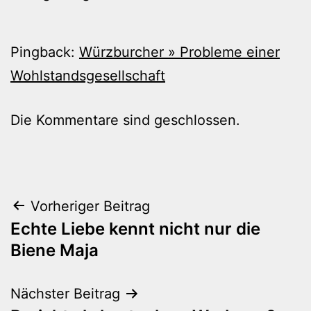
Pingback:
Würzburcher » Probleme einer
Wohlstandsgesellschaft
Die Kommentare sind geschlossen.
Beitragsnavigation
Vorheriger Beitrag
Echte Liebe kennt nicht nur die
Biene Maja
Nächster Beitrag