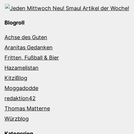
Blogroll
Achse des Guten
Aranitas Gedanken
Fritten, Fußball & Bier
Hazamelistan
KitziBlog
Moggadodde
redaktion42
Thomas Matterne
Würzblog
Kategorien