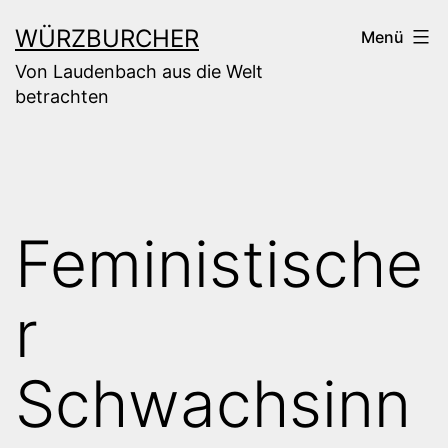
Zum
WÜRZBURCHER
Menü
Inhalt
Von Laudenbach aus die Welt
springen
betrachten
Feministische
r
Schwachsinn