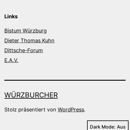
Links
Bistum Würzburg
Dieter Thomas Kuhn
Dittsche-Forum
E.A.V.
WÜRZBURCHER
Stolz präsentiert von
WordPress
.
Dark Mode: