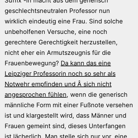
Suffix -in macht aus dem generisch
geschlechtsneutralen Professor nun
wirklich eindeutig eine Frau. Sind solche
unbeholfenen Versuche, eine noch
gerechtere Gerechtigkeit herzustellen,
nicht eher ein Armutszeugnis für die
Frauenbewegung?
Da kann das eine
Leipziger Professorin noch so sehr als
Notwehr empfinden und Â sich nicht
angesprochen fühlen
, wenn die generisch
männliche Form mit einer Fußnote versehen
ist und klargestellt wird, dass Männer und
Frauen gemeint sind, dieses Unterfangen
ist lächerlich. Man stelle sich nur vor, eine