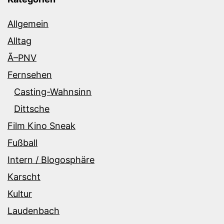
Allgemein
Alltag
Ã–PNV
Fernsehen
Casting-Wahnsinn
Dittsche
Film Kino Sneak
Fußball
Intern / Blogosphäre
Karscht
Kultur
Laudenbach