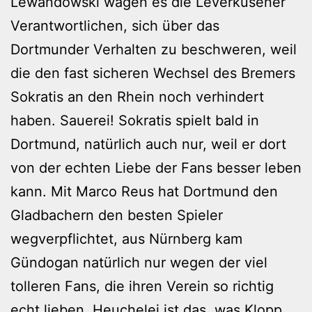
Lewandowski wagen es die Leverkusener
Verantwortlichen, sich über das
Dortmunder Verhalten zu beschweren, weil
die den fast sicheren Wechsel des Bremers
Sokratis an den Rhein noch verhindert
haben. Sauerei! Sokratis spielt bald in
Dortmund, natürlich auch nur, weil er dort
von der echten Liebe der Fans besser leben
kann. Mit Marco Reus hat Dortmund den
Gladbachern den besten Spieler
wegverpflichtet, aus Nürnberg kam
Gündogan natürlich nur wegen der viel
tolleren Fans, die ihren Verein so richtig
echt lieben. Heuchelei ist das, was Klopp,