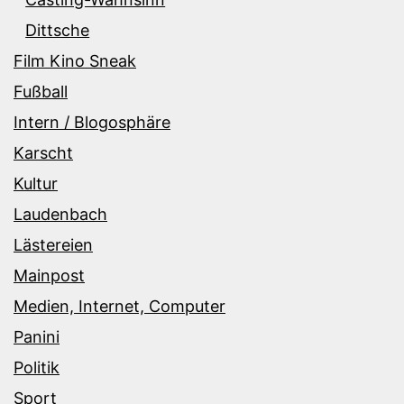
Dittsche
Film Kino Sneak
Fußball
Intern / Blogosphäre
Karscht
Kultur
Laudenbach
Lästereien
Mainpost
Medien, Internet, Computer
Panini
Politik
Sport