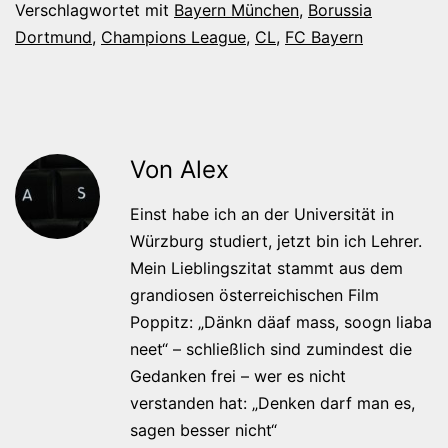
Verschlagwortet mit
Bayern München
,
Borussia
Dortmund
,
Champions League
,
CL
,
FC Bayern
Von Alex
Einst habe ich an der Universität in
Würzburg studiert, jetzt bin ich Lehrer.
Mein Lieblingszitat stammt aus dem
grandiosen österreichischen Film
Poppitz: „Dänkn däaf mass, soogn liaba
neet“ – schließlich sind zumindest die
Gedanken frei – wer es nicht
verstanden hat: „Denken darf man es,
sagen besser nicht“