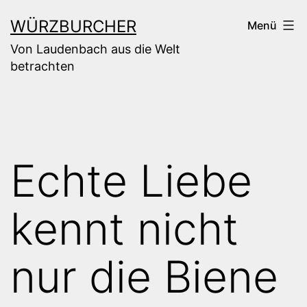
Zum
WÜRZBURCHER
Menü
Inhalt
Von Laudenbach aus die Welt
springen
betrachten
Echte Liebe
kennt nicht
nur die Biene