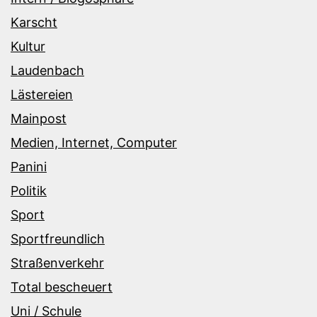
Karscht
Kultur
Laudenbach
Lästereien
Mainpost
Medien, Internet, Computer
Panini
Politik
Sport
Sportfreundlich
Straßenverkehr
Total bescheuert
Uni / Schule