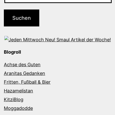
Blogroll
Achse des Guten
Aranitas Gedanken
Fritten, Fußball & Bier
Hazamelistan
KitziBlog
Moggadodde