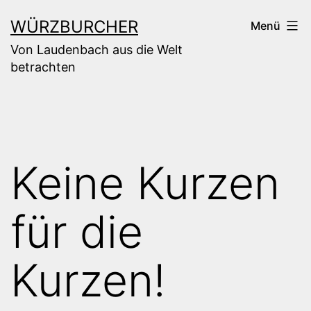
Zum
WÜRZBURCHER
Menü
Inhalt
Von Laudenbach aus die Welt
springen
betrachten
Keine Kurzen
für die
Kurzen!