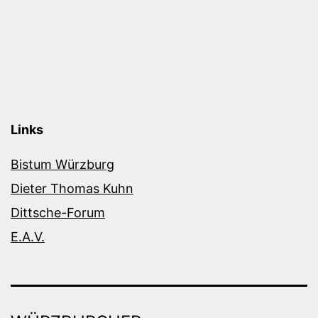
Links
Bistum Würzburg
Dieter Thomas Kuhn
Dittsche-Forum
E.A.V.