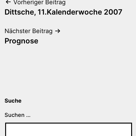
Beitragsnavigation
Vorheriger Beitrag
Dittsche, 11.Kalenderwoche 2007
Nächster Beitrag
Prognose
Suche
Suchen …