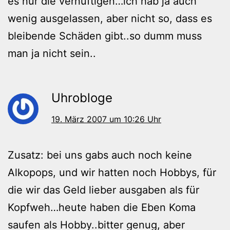
es nur die vernüftigen…ich hab ja auch
wenig ausgelassen, aber nicht so, dass es
bleibende Schäden gibt..so dumm muss
man ja nicht sein..
Uhrobloge
19. März 2007 um 10:26 Uhr
Zusatz: bei uns gabs auch noch keine
Alkopops, und wir hatten noch Hobbys, für
die wir das Geld lieber ausgaben als für
Kopfweh…heute haben die Eben Koma
saufen als Hobby..bitter genug, aber