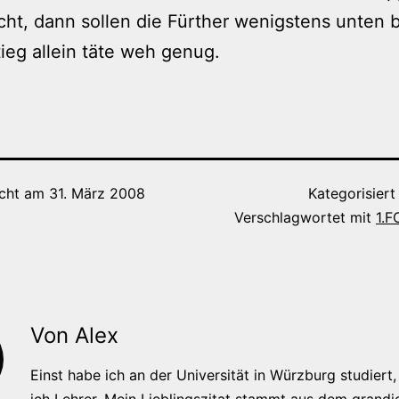
ht, dann sollen die Fürther wenigstens unten b
ieg allein täte weh genug.
icht am
31. März 2008
Kategorisiert
Verschlagwortet mit
1.F
Von Alex
Einst habe ich an der Universität in Würzburg studiert, 
ich Lehrer. Mein Lieblingszitat stammt aus dem grandi