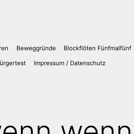
ren
Beweggründe
Blockflöten Fünfmalfünf
ürgertest
Impressum / Datenschutz
enn wenn