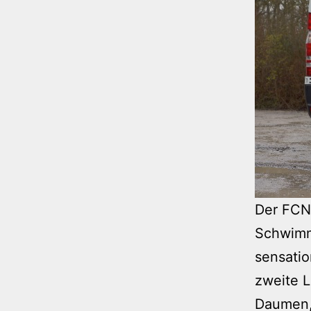
Der FCN 
Schwimmf
sensatio
zweite L
Daumen, 