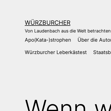
Zum
Inhalt
springen
WÜRZBURCHER
Von Laudenbach aus die Welt betrachten
Apo(Kata-)strophen
Über die Auto
Würzburcher Leberkästest
Staatsb
Wenn w