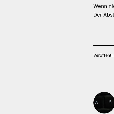
Wenn nic
Der Abst
Veröffentl