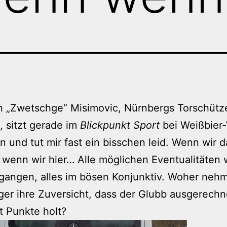
n „Zwetschge“ Misimovic, Nürnbergs Torschüt
 sitzt gerade im
Blickpunkt Sport
bei Weißbier-
 und tut mir fast ein bisschen leid. Wenn wir 
, wenn wir hier… Alle möglichen Eventualitäten
gangen, alles im bösen Konjunktiv. Woher neh
er ihre Zuversicht, dass der Glubb ausgerechn
t Punkte holt?