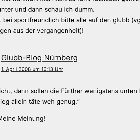
unter und dann schau ich dumm.
t bei sportfreundlich bitte alle auf den glubb (vg
gen aus der vergangenheit)!
Glubb-Blog Nürnberg
1. April 2008 um 16:13 Uhr
cht, dann sollen die Fürther wenigstens unten 
ieg allein täte weh genug.“
Meine Meinung!