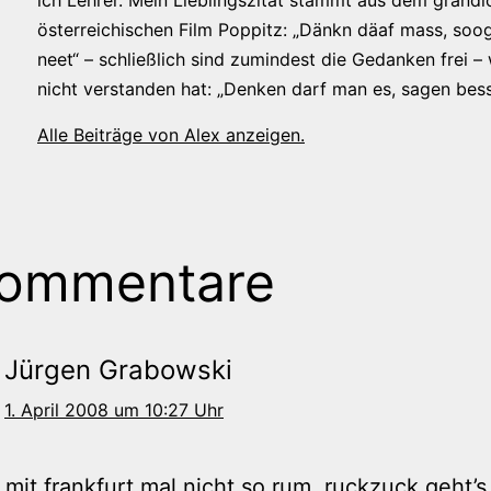
österreichischen Film Poppitz: „Dänkn däaf mass, soog
neet“ – schließlich sind zumindest die Gedanken frei –
nicht verstanden hat: „Denken darf man es, sagen bess
Alle Beiträge von Alex anzeigen.
Kommentare
Jürgen Grabowski
1. April 2008 um 10:27 Uhr
s mit frankfurt mal nicht so rum. ruckzuck geht’