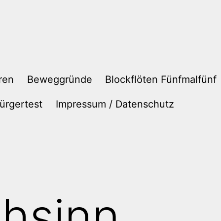
ren
Beweggründe
Blockflöten Fünfmalfünf
ürgertest
Impressum / Datenschutz
hsinn