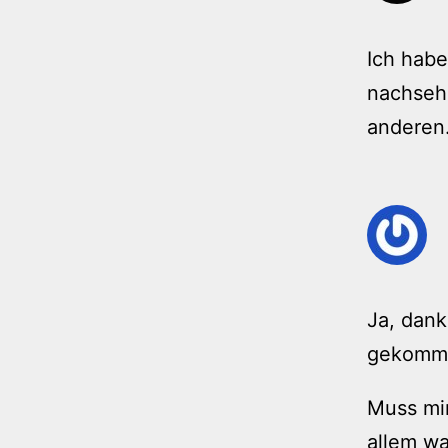
Ich habe
nachseh
anderen
Ja, dank
gekomm
Muss mi
allem wa