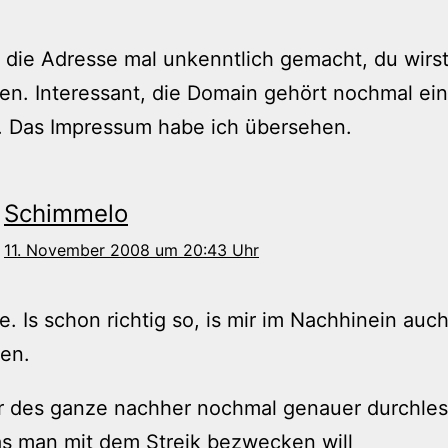
 die Adresse mal unkenntlich gemacht, du wirst
en. Interessant, die Domain gehört nochmal ei
. Das Impressum habe ich übersehen.
Schimmelo
11. November 2008 um 20:43 Uhr
e. Is schon richtig so, is mir im Nachhinein auc
en.
r des ganze nachher nochmal genauer durchles
s man mit dem Streik bezwecken will