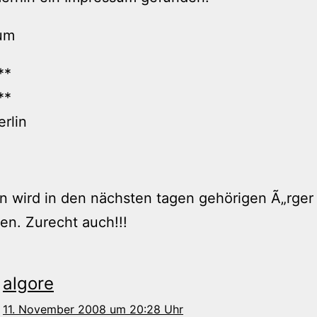
um
**
**
rlin
 wird in den nächsten tagen gehörigen Ã„rger
n. Zurecht auch!!!
algore
11. November 2008 um 20:28 Uhr