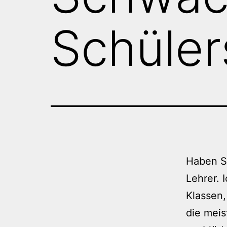
Schüler
Haben Sc
Lehrer. 
Klassen,
die meis