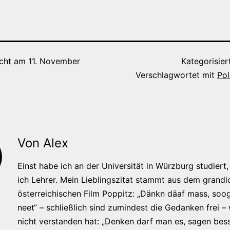
icht am
11. November
Kategorisier
Verschlagwortet mit
Pol
Von Alex
Einst habe ich an der Universität in Würzburg studiert, 
ich Lehrer. Mein Lieblingszitat stammt aus dem grandi
österreichischen Film Poppitz: „Dänkn däaf mass, soog
neet“ – schließlich sind zumindest die Gedanken frei –
nicht verstanden hat: „Denken darf man es, sagen bess