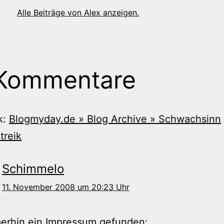
Alle Beiträge von Alex anzeigen.
 Kommentare
k:
Blogmyday.de » Blog Archive » Schwachsinn
treik
Schimmelo
11. November 2008 um 20:23 Uhr
erhin ein Impressum gefunden: