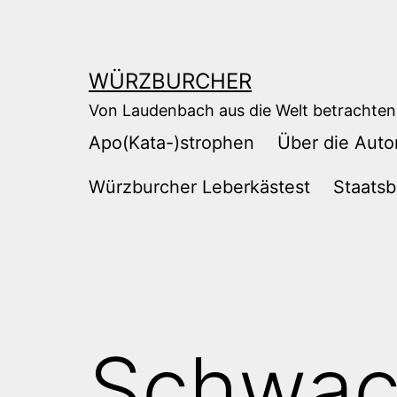
Zum
Inhalt
springen
WÜRZBURCHER
Von Laudenbach aus die Welt betrachten
Apo(Kata-)strophen
Über die Auto
Würzburcher Leberkästest
Staatsb
Schwac