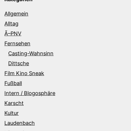
Allgemein
Alltag
Ã–PNV
Fernsehen
Casting-Wahnsinn
Dittsche
Film Kino Sneak
Fußball
Intern / Blogosphäre
Karscht
Kultur
Laudenbach