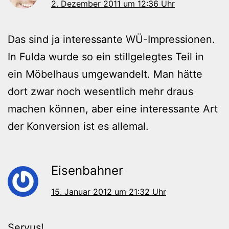
2. Dezember 2011 um 12:36 Uhr
Das sind ja interessante WÜ-Impressionen.
In Fulda wurde so ein stillgelegtes Teil in
ein Möbelhaus umgewandelt. Man hätte
dort zwar noch wesentlich mehr draus
machen können, aber eine interessante Art
der Konversion ist es allemal.
Eisenbahner
15. Januar 2012 um 21:32 Uhr
Servus!