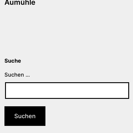
Aumühle
Suche
Suchen …