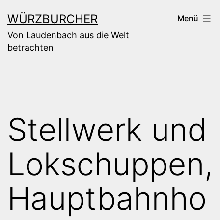
Zum
WÜRZBURCHER
Menü
Inhalt
Von Laudenbach aus die Welt
springen
betrachten
Stellwerk und
Lokschuppen,
Hauptbahnho