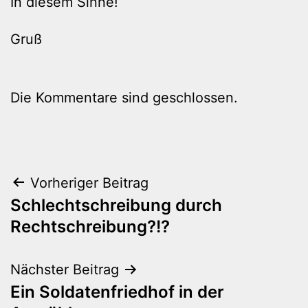
In diesem Sinne!
Gruß
Die Kommentare sind geschlossen.
Beitragsnavigation
Vorheriger Beitrag
Schlechtschreibung durch
Rechtschreibung?!?
Nächster Beitrag
Ein Soldatenfriedhof in der