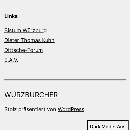
Links
Bistum Würzburg
Dieter Thomas Kuhn
Dittsche-Forum
E.A.V.
WÜRZBURCHER
Stolz präsentiert von
WordPress
.
Dark Mode: