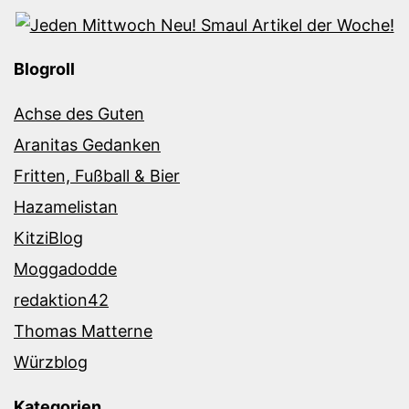
Blogroll
Achse des Guten
Aranitas Gedanken
Fritten, Fußball & Bier
Hazamelistan
KitziBlog
Moggadodde
redaktion42
Thomas Matterne
Würzblog
Kategorien