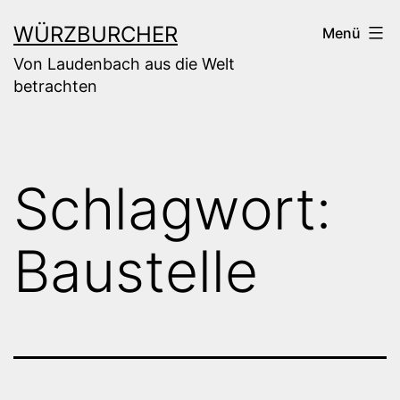
Zum
WÜRZBURCHER
Menü
Inhalt
Von Laudenbach aus die Welt
springen
betrachten
Schlagwort:
Baustelle