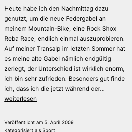
Heute habe ich den Nachmittag dazu
genutzt, um die neue Federgabel an
meinem Mountain-Bike, eine Rock Shox
Reba Race, endlich einmal auszuprobieren.
Auf meiner Transalp im letzten Sommer hat
es meine alte Gabel nämlich endgültig
zerlegt, der Unterschied ist wirklich enorm,
ich bin sehr zufrieden. Besonders gut finde
MTB-
ich, dass ich die jetzt während der…
Runde
weiterlesen
im
Guttenbe
Veröffentlicht am
5. April 2009
Forst
Kategorisiert als
Sport