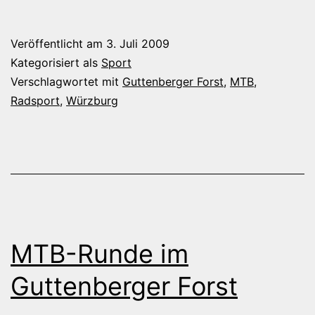
habe
mein
Veröffentlicht am
3. Juli 2009
MTB
Kategorisiert als
Sport
wieder
Verschlagwortet mit
Guttenberger Forst
,
MTB
,
Radsport
,
Würzburg
MTB-Runde im
Guttenberger Forst