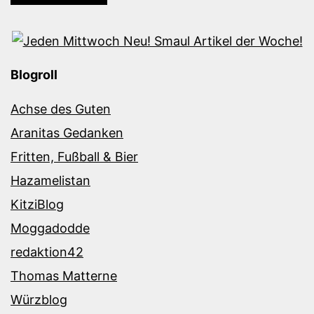
Blogroll
Achse des Guten
Aranitas Gedanken
Fritten, Fußball & Bier
Hazamelistan
KitziBlog
Moggadodde
redaktion42
Thomas Matterne
Würzblog