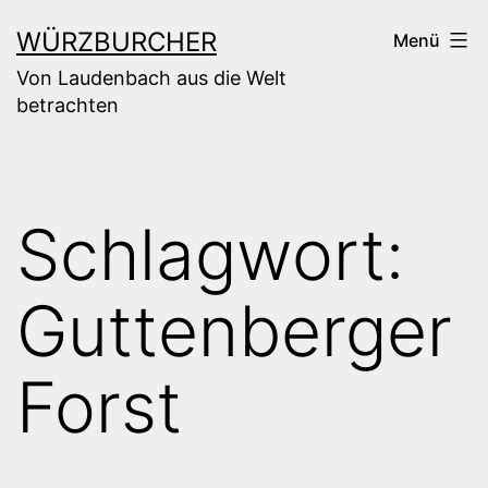
Zum
WÜRZBURCHER
Menü
Inhalt
Von Laudenbach aus die Welt
springen
betrachten
Schlagwort:
Guttenberger
Forst