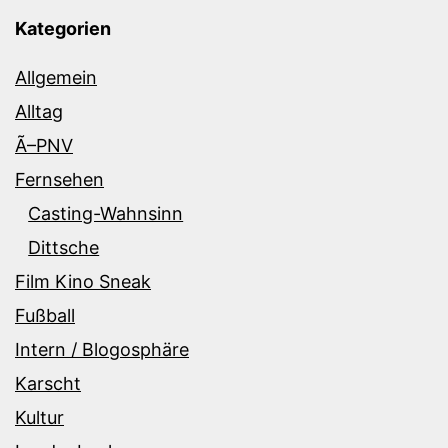
Kategorien
Allgemein
Alltag
Ã–PNV
Fernsehen
Casting-Wahnsinn
Dittsche
Film Kino Sneak
Fußball
Intern / Blogosphäre
Karscht
Kultur