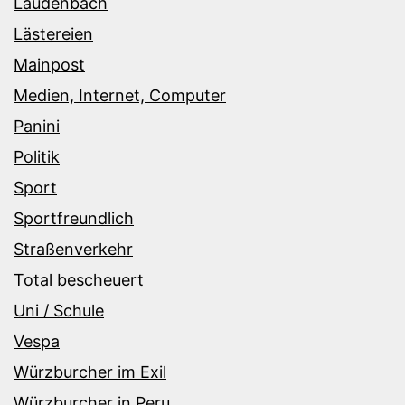
Laudenbach
Lästereien
Mainpost
Medien, Internet, Computer
Panini
Politik
Sport
Sportfreundlich
Straßenverkehr
Total bescheuert
Uni / Schule
Vespa
Würzburcher im Exil
Würzburcher in Peru