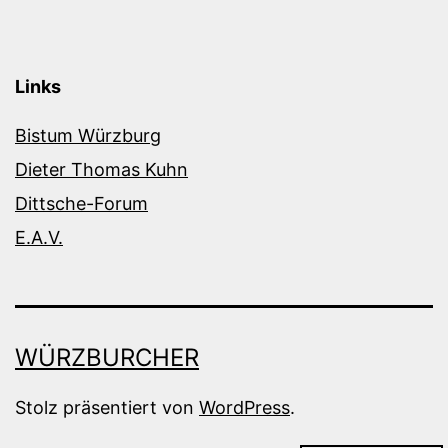
Links
Bistum Würzburg
Dieter Thomas Kuhn
Dittsche-Forum
E.A.V.
WÜRZBURCHER
Stolz präsentiert von
WordPress
.