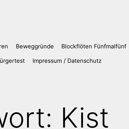
ren
Beweggründe
Blockflöten Fünfmalfünf
ürgertest
Impressum / Datenschutz
wort:
Kist