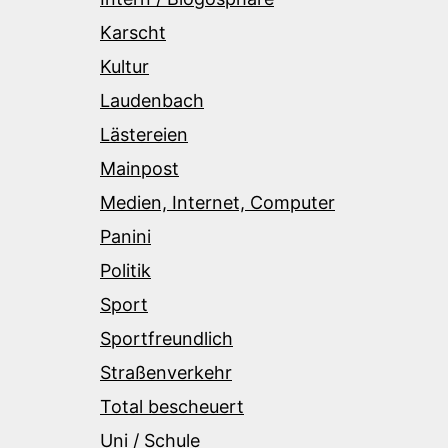
Karscht
Kultur
Laudenbach
Lästereien
Mainpost
Medien, Internet, Computer
Panini
Politik
Sport
Sportfreundlich
Straßenverkehr
Total bescheuert
Uni / Schule