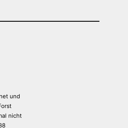
fnet und
Forst
al nicht
B8