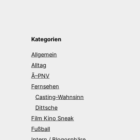
Kategorien
Allgemein
Alltag
Ã–PNV
Fernsehen
Casting-Wahnsinn
Dittsche
Film Kino Sneak
Fußball
Intern / Blogosphäre