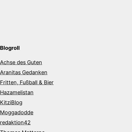
Blogroll
Achse des Guten
Aranitas Gedanken
Fritten, Fußball & Bier
Hazamelistan
KitziBlog
Moggadodde
redaktion42