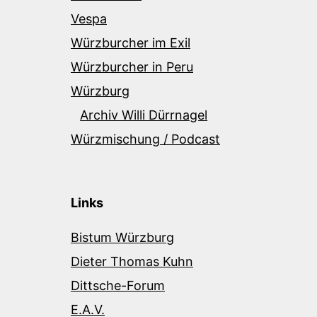
Vespa
Würzburcher im Exil
Würzburcher in Peru
Würzburg
Archiv Willi Dürrnagel
Würzmischung / Podcast
Links
Bistum Würzburg
Dieter Thomas Kuhn
Dittsche-Forum
E.A.V.