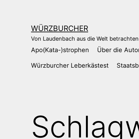
Zum
Inhalt
springen
WÜRZBURCHER
Von Laudenbach aus die Welt betrachten
Apo(Kata-)strophen
Über die Auto
Würzburcher Leberkästest
Staatsb
Schlag