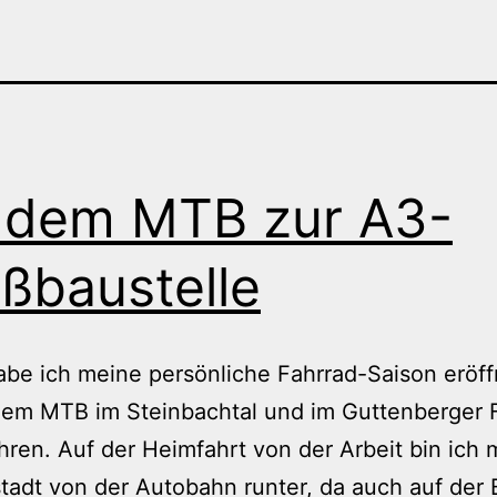
 dem MTB zur A3-
ßbaustelle
be ich meine persönliche Fahrrad-Saison eröf
dem MTB im Steinbachtal und im Guttenberger 
ren. Auf der Heimfahrt von der Arbeit bin ich m
tadt von der Autobahn runter, da auch auf der 