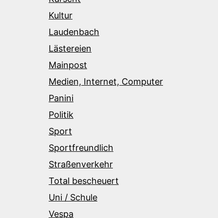
Kultur
Laudenbach
Lästereien
Mainpost
Medien, Internet, Computer
Panini
Politik
Sport
Sportfreundlich
Straßenverkehr
Total bescheuert
Uni / Schule
Vespa