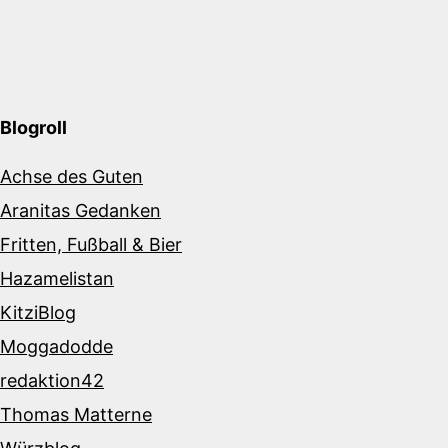
Blogroll
Achse des Guten
Aranitas Gedanken
Fritten, Fußball & Bier
Hazamelistan
KitziBlog
Moggadodde
redaktion42
Thomas Matterne