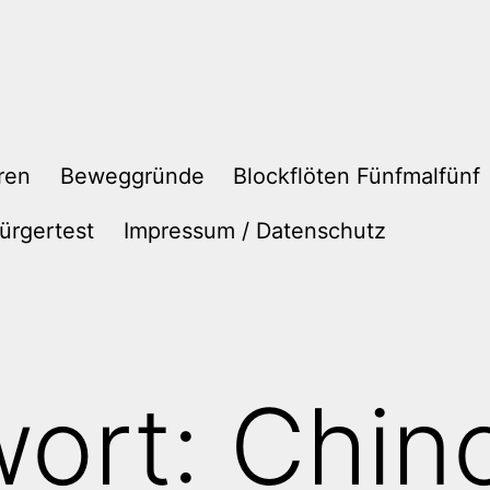
ren
Beweggründe
Blockflöten Fünfmalfünf
ürgertest
Impressum / Datenschutz
wort:
Chin