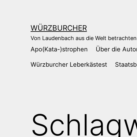
Zum
Inhalt
springen
WÜRZBURCHER
Von Laudenbach aus die Welt betrachten
Apo(Kata-)strophen
Über die Auto
Würzburcher Leberkästest
Staatsb
Schlag