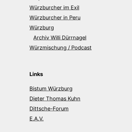
Würzburcher im Exil
Würzburcher in Peru
Würzburg
Archiv Willi Dürrnagel
Würzmischung / Podcast
Links
Bistum Würzburg
Dieter Thomas Kuhn
Dittsche-Forum
E.A.V.