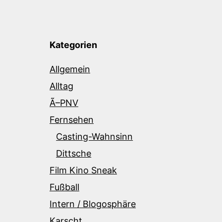
Kategorien
Allgemein
Alltag
Ã–PNV
Fernsehen
Casting-Wahnsinn
Dittsche
Film Kino Sneak
Fußball
Intern / Blogosphäre
Karscht