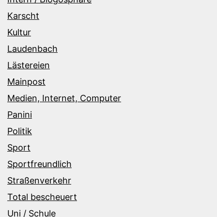
Karscht
Kultur
Laudenbach
Lästereien
Mainpost
Medien, Internet, Computer
Panini
Politik
Sport
Sportfreundlich
Straßenverkehr
Total bescheuert
Uni / Schule