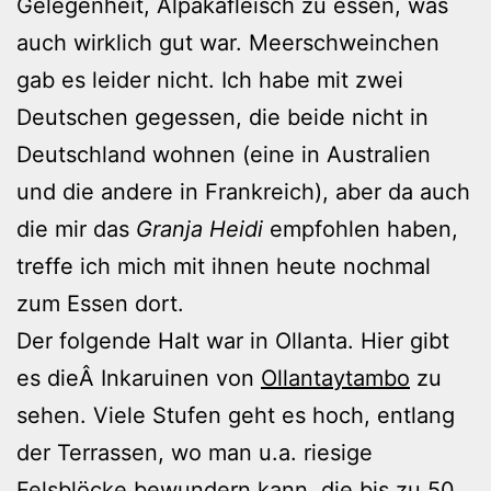
Gelegenheit, Alpakafleisch zu essen, was
auch wirklich gut war. Meerschweinchen
gab es leider nicht. Ich habe mit zwei
Deutschen gegessen, die beide nicht in
Deutschland wohnen (eine in Australien
und die andere in Frankreich), aber da auch
die mir das
Granja Heidi
empfohlen haben,
treffe ich mich mit ihnen heute nochmal
zum Essen dort.
Der folgende Halt war in Ollanta. Hier gibt
es dieÂ Inkaruinen von
Ollantaytambo
zu
sehen. Viele Stufen geht es hoch, entlang
der Terrassen, wo man u.a. riesige
Felsblöcke bewundern kann, die bis zu 50