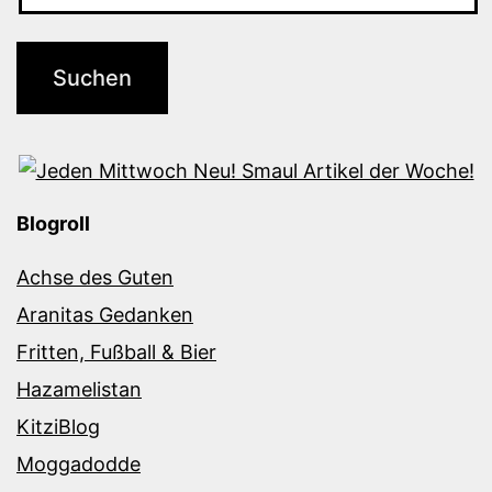
Blogroll
Achse des Guten
Aranitas Gedanken
Fritten, Fußball & Bier
Hazamelistan
KitziBlog
Moggadodde