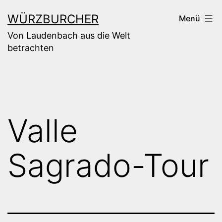
Zum
WÜRZBURCHER
Menü
Inhalt
Von Laudenbach aus die Welt
springen
betrachten
Valle
Sagrado-Tour