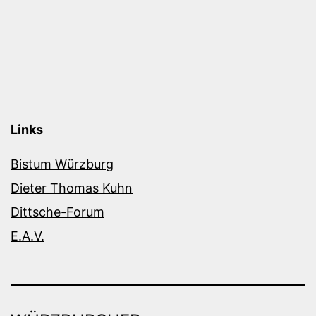
Links
Bistum Würzburg
Dieter Thomas Kuhn
Dittsche-Forum
E.A.V.