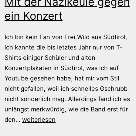
Mit der Nazikeule gegen
ein Konzert
Ich bin kein Fan von Frei.Wild aus Südtirol,
ich kannte die bis letztes Jahr nur von T-
Shirts einiger Schüler und alten
Konzertplakaten in Südtirol, was ich auf
Youtube gesehen habe, hat mir vom Stil
nicht gefallen, weil ich schnelles Gschrubb
nicht sonderlich mag. Allerdings fand ich es
unlängst merkwürdig, wie die Band erst für
Mit
den…
weiterlesen
der