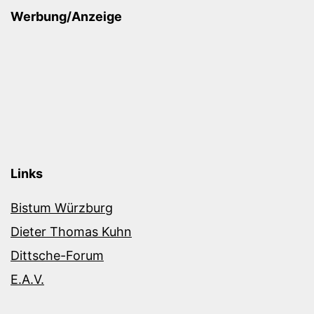
Werbung/Anzeige
Links
Bistum Würzburg
Dieter Thomas Kuhn
Dittsche-Forum
E.A.V.