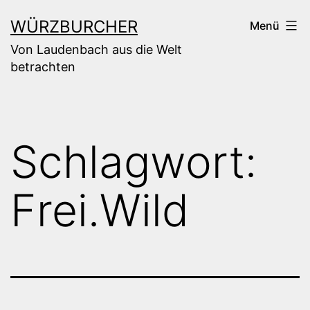
Zum
WÜRZBURCHER
Menü
Inhalt
Von Laudenbach aus die Welt
springen
betrachten
Schlagwort:
Frei.Wild