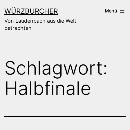
Zum
WÜRZBURCHER
Menü
Inhalt
Von Laudenbach aus die Welt
springen
betrachten
Schlagwort:
Halbfinale