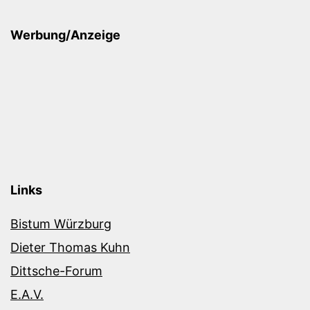
Werbung/Anzeige
Links
Bistum Würzburg
Dieter Thomas Kuhn
Dittsche-Forum
E.A.V.