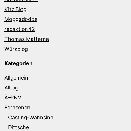
KitziBlog
Moggadodde
redaktion42
Thomas Matterne
Würzblog
Kategorien
Allgemein
Alltag
Ã–PNV
Fernsehen
Casting-Wahnsinn
Dittsche