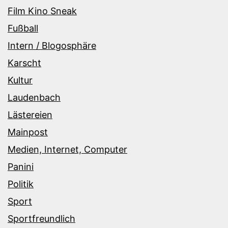
Film Kino Sneak
Fußball
Intern / Blogosphäre
Karscht
Kultur
Laudenbach
Lästereien
Mainpost
Medien, Internet, Computer
Panini
Politik
Sport
Sportfreundlich