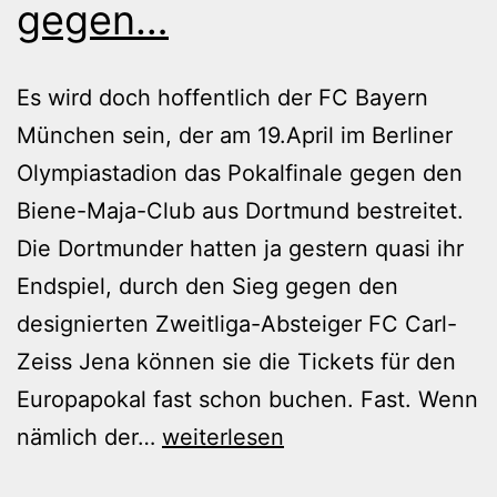
gegen…
Es wird doch hoffentlich der FC Bayern
München sein, der am 19.April im Berliner
Olympiastadion das Pokalfinale gegen den
Biene-Maja-Club aus Dortmund bestreitet.
Die Dortmunder hatten ja gestern quasi ihr
Endspiel, durch den Sieg gegen den
designierten Zweitliga-Absteiger FC Carl-
Zeiss Jena können sie die Tickets für den
Europapokal fast schon buchen. Fast. Wenn
Borussia
nämlich der…
weiterlesen
Dortmund