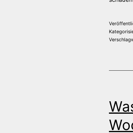
Veröffentl
Kategorisi
Verschlag
Was
Wo