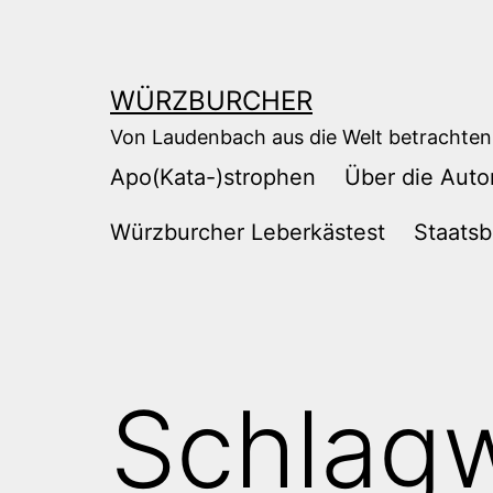
Zum
Inhalt
springen
WÜRZBURCHER
Von Laudenbach aus die Welt betrachten
Apo(Kata-)strophen
Über die Auto
Würzburcher Leberkästest
Staatsb
Schlag