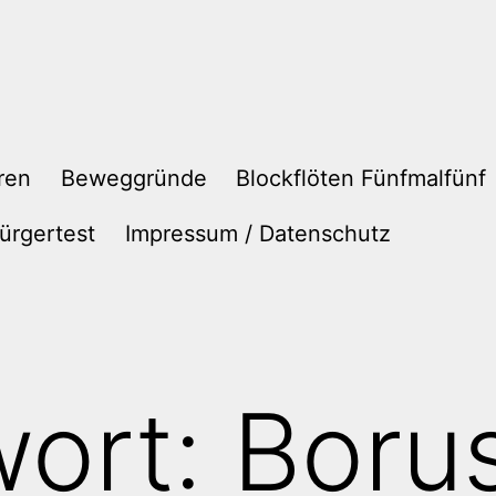
ren
Beweggründe
Blockflöten Fünfmalfünf
ürgertest
Impressum / Datenschutz
wort:
Boru