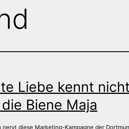
nd
te Liebe kennt nich
 die Biene Maja
 nervt diese Marketing-Kampagne der Dortmu