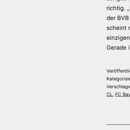
richtig.
der BVB 
scheint 
einzigen
Gerade 
Veröffentl
Kategorisi
Verschlag
CL
,
FC Ba