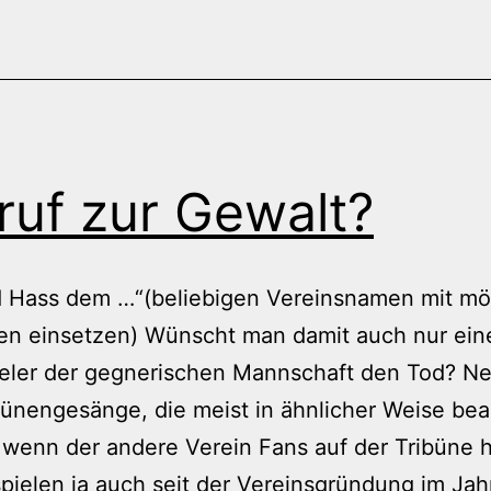
ruf zur Gewalt?
d Hass dem …“(beliebigen Vereinsnamen mit mö
ben einsetzen) Wünscht man damit auch nur ei
eler der gegnerischen Mannschaft den Tod? Ne
bünengesänge, die meist in ähnlicher Weise be
wenn der andere Verein Fans auf der Tribüne h
pielen ja auch seit der Vereinsgründung im Ja