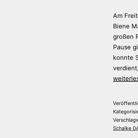
Am Frei
Biene Ma
großen R
Pause gi
konnte S
verdient
weiterle
Veröffentl
Kategorisi
Verschlag
Schalke 0