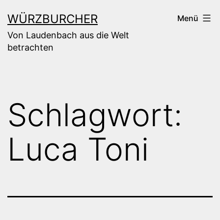
Zum
WÜRZBURCHER
Menü
Inhalt
Von Laudenbach aus die Welt
springen
betrachten
Schlagwort:
Luca Toni