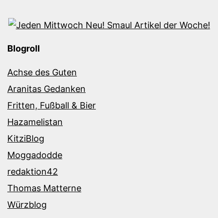
Blogroll
Achse des Guten
Aranitas Gedanken
Fritten, Fußball & Bier
Hazamelistan
KitziBlog
Moggadodde
redaktion42
Thomas Matterne
Würzblog