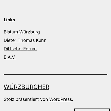
Links
Bistum Würzburg
Dieter Thomas Kuhn
Dittsche-Forum
E.A.V.
WÜRZBURCHER
Stolz präsentiert von
WordPress
.