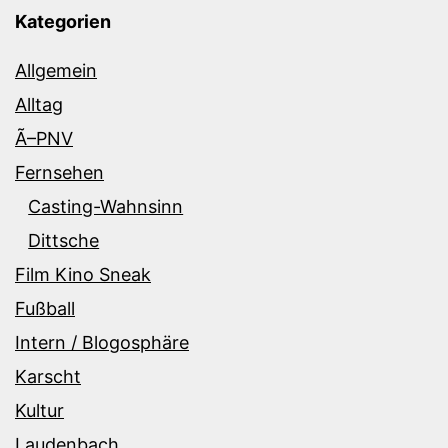
Kategorien
Allgemein
Alltag
Ã–PNV
Fernsehen
Casting-Wahnsinn
Dittsche
Film Kino Sneak
Fußball
Intern / Blogosphäre
Karscht
Kultur
Laudenbach