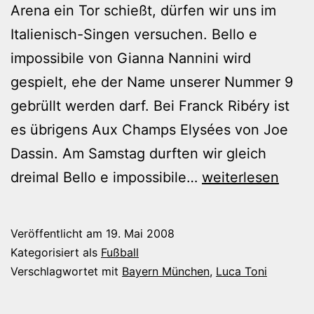
Arena ein Tor schießt, dürfen wir uns im
Italienisch-Singen versuchen. Bello e
impossibile von Gianna Nannini wird
gespielt, ehe der Name unserer Nummer 9
gebrüllt werden darf. Bei Franck Ribéry ist
es übrigens Aux Champs Elysées von Joe
Dassin. Am Samstag durften wir gleich
Bello
dreimal Bello e impossibile…
weiterlesen
e
impossibile
Veröffentlicht am
19. Mai 2008
Kategorisiert als
Fußball
Verschlagwortet mit
Bayern München
,
Luca Toni