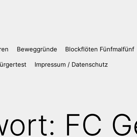
ren
Beweggründe
Blockflöten Fünfmalfünf
ürgertest
Impressum / Datenschutz
wort:
FC G