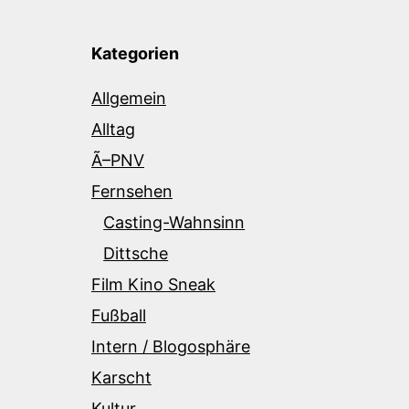
Kategorien
Allgemein
Alltag
Ã–PNV
Fernsehen
Casting-Wahnsinn
Dittsche
Film Kino Sneak
Fußball
Intern / Blogosphäre
Karscht
Kultur