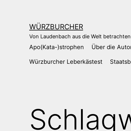
Zum
Inhalt
springen
WÜRZBURCHER
Von Laudenbach aus die Welt betrachten
Apo(Kata-)strophen
Über die Auto
Würzburcher Leberkästest
Staatsb
Schlag