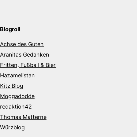
Blogroll
Achse des Guten
Aranitas Gedanken
Fritten, Fußball & Bier
Hazamelistan
KitziBlog
Moggadodde
redaktion42
Thomas Matterne
Würzblog