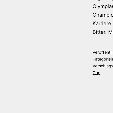
Olympias
Champio
Karriere
Bitter.
Veröffentl
Kategorisi
Verschlag
Cup