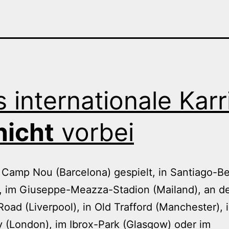
is internationale Karr
nicht
vorbei
n Camp Nou (Barcelona) gespielt, in Santiago-B
, im Giuseppe-Meazza-Stadion (Mailand), an d
Road (Liverpool), in Old Trafford (Manchester), 
 (London), im Ibrox-Park (Glasgow) oder im