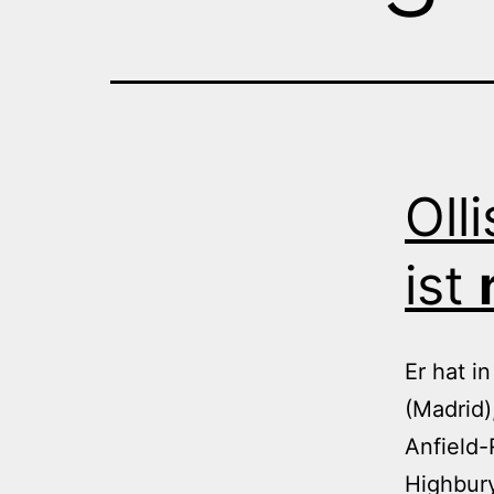
Oll
ist
Er hat i
(Madrid)
Anfield-
Highbury