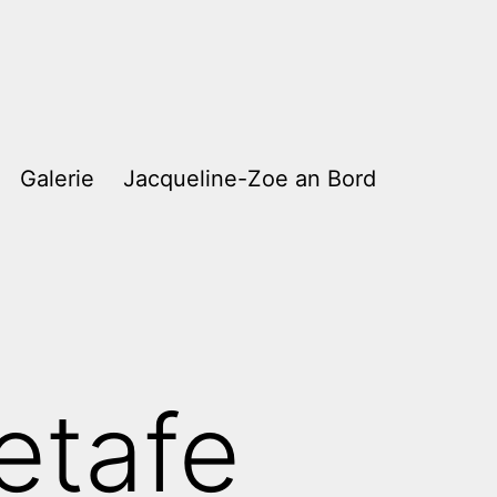
Galerie
Jacqueline-Zoe an Bord
etafe