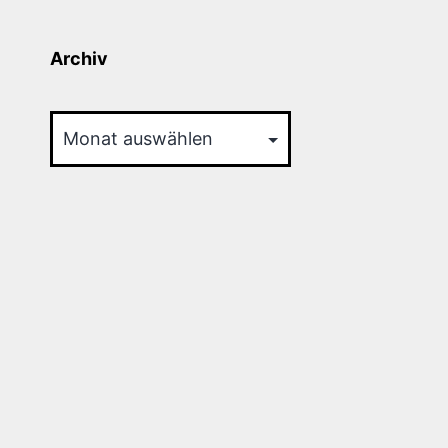
Archiv
Archiv