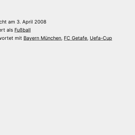
icht am
3. April 2008
ert als
Fußball
wortet mit
Bayern München
,
FC Getafe
,
Uefa-Cup