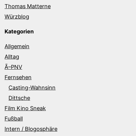
Thomas Matterne
Würzblog
Kategorien
Allgemein
Alltag
Ã–PNV
Fernsehen
Casting-Wahnsinn
Dittsche
Film Kino Sneak
Fußball
Intern / Blogosphäre