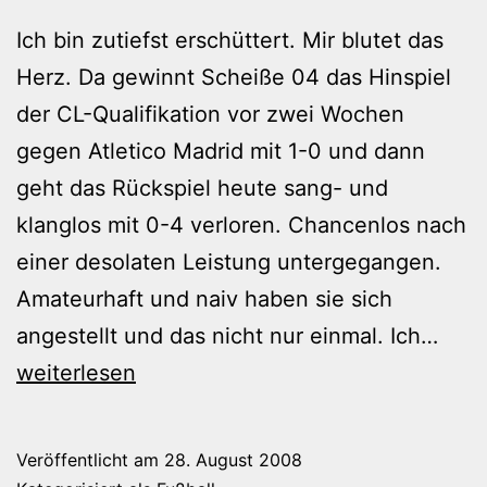
Ich bin zutiefst erschüttert. Mir blutet das
Herz. Da gewinnt Scheiße 04 das Hinspiel
der CL-Qualifikation vor zwei Wochen
gegen Atletico Madrid mit 1-0 und dann
geht das Rückspiel heute sang- und
klanglos mit 0-4 verloren. Chancenlos nach
einer desolaten Leistung untergegangen.
Amateurhaft und naiv haben sie sich
Tief
angestellt und das nicht nur einmal. Ich…
Mitg
weiterlesen
mit
Scha
Veröffentlicht am
28. August 2008