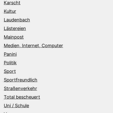
Karscht
Kultur
Laudenbach
Lästereien
Mainpost
Medien, Internet, Computer
Panini
Politik
Sport
Sportfreundlich
Straßenverkehr
Total bescheuert
Uni / Schule