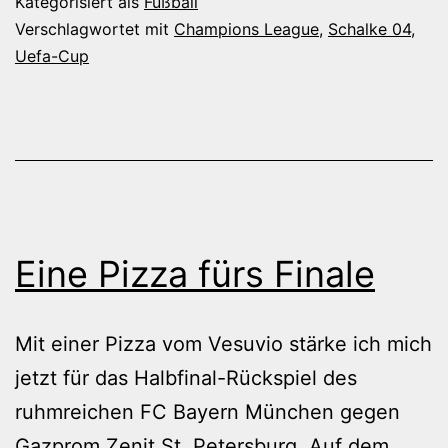
Kategorisiert als
Fußball
Verschlagwortet mit
Champions League
,
Schalke 04
,
Uefa-Cup
Eine Pizza fürs Finale
Mit einer Pizza vom Vesuvio stärke ich mich
jetzt für das Halbfinal-Rückspiel des
ruhmreichen FC Bayern München gegen
Gazprom Zenit St. Petersburg. Auf dem