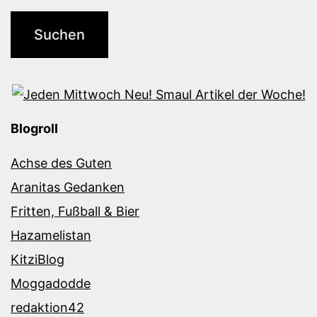
Blogroll
Achse des Guten
Aranitas Gedanken
Fritten, Fußball & Bier
Hazamelistan
KitziBlog
Moggadodde
redaktion42