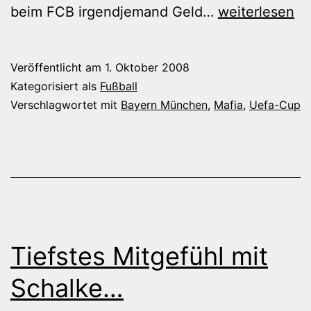
Manipulation
beim FCB irgendjemand Geld…
weiterlesen
bei
Bayern?
Veröffentlicht am
1. Oktober 2008
Kategorisiert als
Fußball
Verschlagwortet mit
Bayern München
,
Mafia
,
Uefa-Cup
Tiefstes Mitgefühl mit
Schalke…