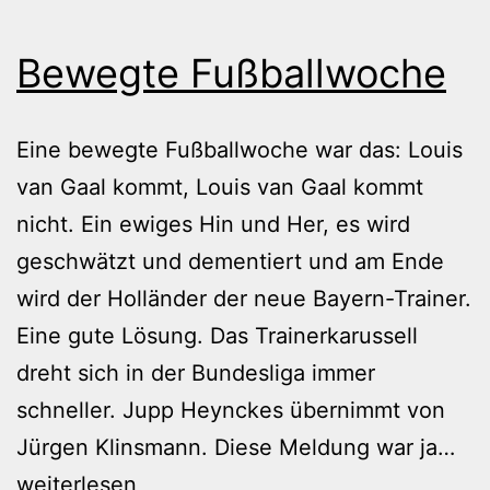
Bewegte Fußballwoche
Eine bewegte Fußballwoche war das: Louis
van Gaal kommt, Louis van Gaal kommt
nicht. Ein ewiges Hin und Her, es wird
geschwätzt und dementiert und am Ende
wird der Holländer der neue Bayern-Trainer.
Eine gute Lösung. Das Trainerkarussell
dreht sich in der Bundesliga immer
schneller. Jupp Heynckes übernimmt von
Be
Jürgen Klinsmann. Diese Meldung war ja…
Fuß
weiterlesen