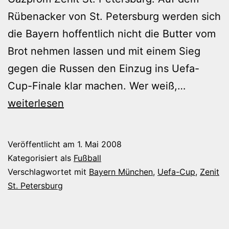
Rübenacker von St. Petersburg werden sich
die Bayern hoffentlich nicht die Butter vom
Brot nehmen lassen und mit einem Sieg
gegen die Russen den Einzug ins Uefa-
Eine
Cup-Finale klar machen. Wer weiß,…
Pizza
weiterlesen
fürs
Finale
Veröffentlicht am
1. Mai 2008
Kategorisiert als
Fußball
Verschlagwortet mit
Bayern München
,
Uefa-Cup
,
Zenit
St. Petersburg