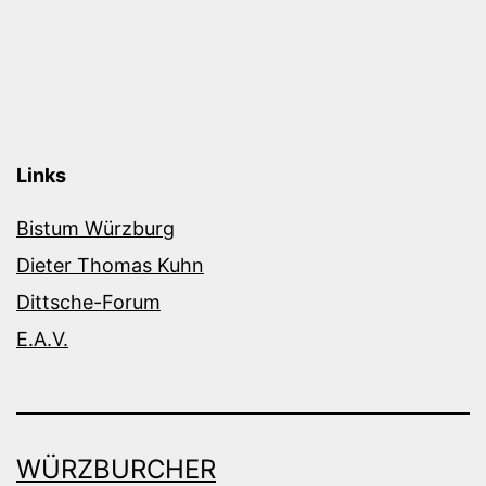
Links
Bistum Würzburg
Dieter Thomas Kuhn
Dittsche-Forum
E.A.V.
WÜRZBURCHER