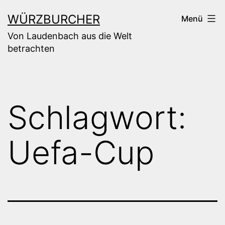
Zum
WÜRZBURCHER
Menü
Inhalt
Von Laudenbach aus die Welt
springen
betrachten
Schlagwort:
Uefa-Cup