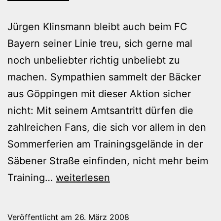
Jürgen Klinsmann bleibt auch beim FC
Bayern seiner Linie treu, sich gerne mal
noch unbeliebter richtig unbeliebt zu
machen. Sympathien sammelt der Bäcker
aus Göppingen mit dieser Aktion sicher
nicht: Mit seinem Amtsantritt dürfen die
zahlreichen Fans, die sich vor allem in den
Sommerferien am Trainingsgelände in der
Säbener Straße einfinden, nicht mehr beim
Wir
Training…
weiterlesen
müssen
draußen
Veröffentlicht am
26. März 2008