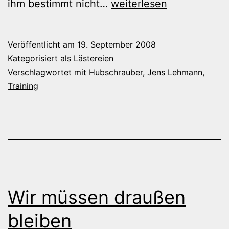
Extrawürscht
ihm bestimmt nicht…
weiterlesen
für
Lehmann
Veröffentlicht am
19. September 2008
Kategorisiert als
Lästereien
Verschlagwortet mit
Hubschrauber
,
Jens Lehmann
,
Training
Wir müssen draußen
bleiben