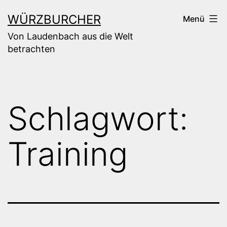
Zum
WÜRZBURCHER
Menü
Inhalt
Von Laudenbach aus die Welt
springen
betrachten
Schlagwort:
Training