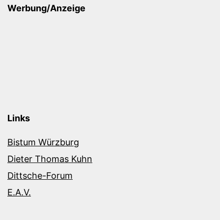
Werbung/Anzeige
Links
Bistum Würzburg
Dieter Thomas Kuhn
Dittsche-Forum
E.A.V.