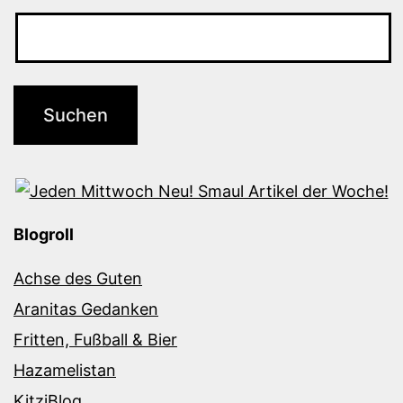
Blogroll
Achse des Guten
Aranitas Gedanken
Fritten, Fußball & Bier
Hazamelistan
KitziBlog