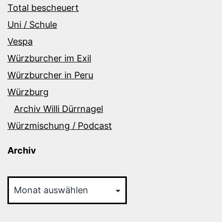
Total bescheuert
Uni / Schule
Vespa
Würzburcher im Exil
Würzburcher in Peru
Würzburg
Archiv Willi Dürrnagel
Würzmischung / Podcast
Archiv
Archiv