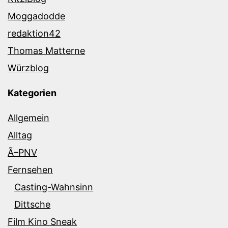
Moggadodde
redaktion42
Thomas Matterne
Würzblog
Kategorien
Allgemein
Alltag
Ã–PNV
Fernsehen
Casting-Wahnsinn
Dittsche
Film Kino Sneak