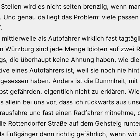
Stellen wird es nicht selten brenzlig, wenn man
. Und genau da liegt das Problem: viele passen
.
 mittlerweile als Autofahrer wirklich fast tagtäg
in Würzburg sind jede Menge Idioten auf zwei 
gs, die überhaupt keine Ahnung haben, wie die
ive eines Autofahrers ist, weil sie noch nie hin
gesessen haben. Anders ist die Dummheit, mit 
lbst gefährden, eigentlich nicht zu erklären. Wie
 allein bei uns vor, dass ich rückwärts aus uns
 rausfahre und fast einen Radfahrer mitnehme, 
ie Rottendorfer Straße auf dem Gehsteig runter
als Fußgänger dann richtig gefährlich, wenn wir