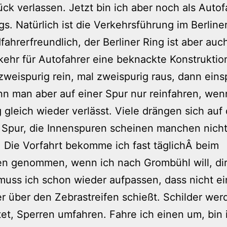
ck verlassen. Jetzt bin ich aber noch als Autof
s. Natürlich ist die Verkehrsführung im Berline
dfahrerfreundlich, der Berliner Ring ist aber auch
kehr für Autofahrer eine beknackte Konstruktio
zweispurig rein, mal zweispurig raus, dann eins
n man aber auf einer Spur nur reinfahren, we
 gleich wieder verlässt. Viele drängen sich auf 
 Spur, die Innenspuren scheinen manchen nich
 Die Vorfahrt bekomme ich fast täglichÂ beim
en genommen, wenn ich nach Grombühl will, di
uss ich schon wieder aufpassen, dass nicht ei
r über den Zebrastreifen schießt. Schilder wer
et, Sperren umfahren. Fahre ich einen um, bin 