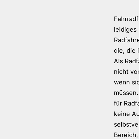
Fahrradf
leidiges
Radfahre
die, die
Als Radf
nicht vo
wenn sic
müssen. 
für Radf
keine Au
selbstve
Bereich,