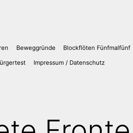
ren
Beweggründe
Blockflöten Fünfmalfünf
ürgertest
Impressum / Datenschutz
ete Front