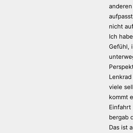
anderen 
aufpasst
nicht auf
Ich habe
Gefühl, 
unterwe
Perspekt
Lenkrad 
viele se
kommt es
Einfahrt
bergab d
Das ist 