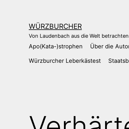
Zum
Inhalt
springen
WÜRZBURCHER
Von Laudenbach aus die Welt betrachten
Apo(Kata-)strophen
Über die Auto
Würzburcher Leberkästest
Staatsb
Verhärt