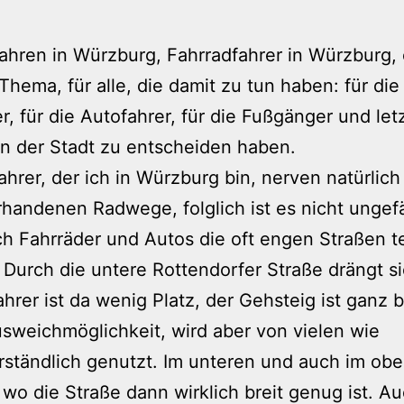
ahren in Würzburg, Fahrradfahrer in Würzburg, 
 Thema, für alle, die damit zu tun haben: für die
r, für die Autofahrer, für die Fußgänger und letz
 in der Stadt zu entscheiden haben.
ahrer, der ich in Würzburg bin, nerven natürlich 
rhandenen Radwege, folglich ist es nicht ungefä
h Fahrräder und Autos die oft engen Straßen te
Durch die untere Rottendorfer Straße drängt sic
ahrer ist da wenig Platz, der Gehsteig ist ganz 
sweichmöglichkeit, wird aber von vielen wie
rständlich genutzt. Im unteren und auch im ob
 wo die Straße dann wirklich breit genug ist. A