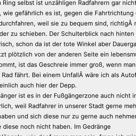
 Ring selbst ist unzähligen Radfahrern gar nich
 wie gefährlich es ist, gegen die Fahrtrichtung
durchfahren, weil sie zu bequem sind, richtigÂ
der zu schieben. Der Schulterblick nach hinten 
risch, schon da ist der tote Winkel aber Dauerga
zt plötzlich von der anderen Seite ein lebens
ommt, ist das Geschreie immer groß, wenn man
 Rad fährt. Bei einem UnfallÂ wäre ich als Auto
inlich auch hier der Depp.
änger ist es in der Fußgängerzone auch nicht 
lich, weil Radfahrer in unserer Stadt gerne meh
aben und sich diese nur zu gerne auch nehmen
e diese noch nicht haben. Im Gedränge