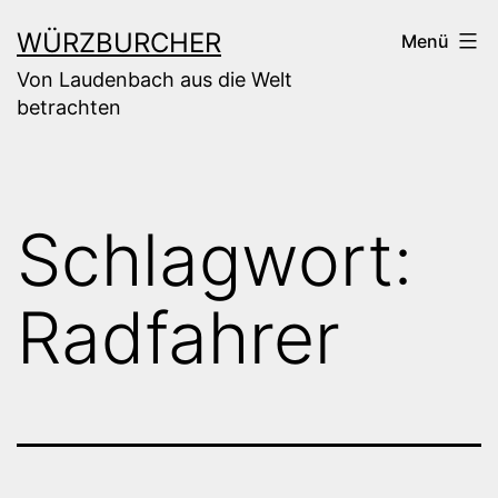
Zum
WÜRZBURCHER
Menü
Inhalt
Von Laudenbach aus die Welt
springen
betrachten
Schlagwort:
Radfahrer