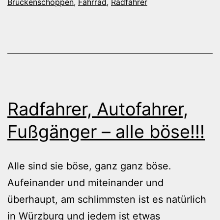
Brückenschoppen
,
Fahrrad
,
Radfahrer
Radfahrer, Autofahrer,
Fußgänger – alle böse!!!
Alle sind sie böse, ganz ganz böse.
Aufeinander und miteinander und
überhaupt, am schlimmsten ist es natürlich
in Würzburg und jedem ist etwas