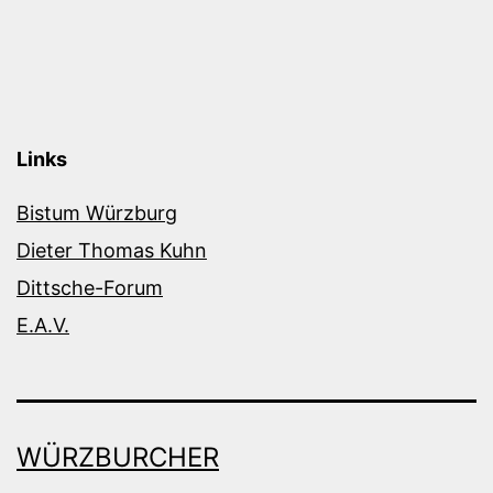
Links
Bistum Würzburg
Dieter Thomas Kuhn
Dittsche-Forum
E.A.V.
WÜRZBURCHER