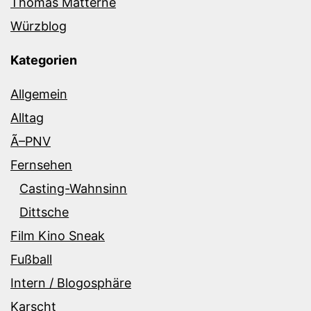
Thomas Matterne
Würzblog
Kategorien
Allgemein
Alltag
Ã–PNV
Fernsehen
Casting-Wahnsinn
Dittsche
Film Kino Sneak
Fußball
Intern / Blogosphäre
Karscht