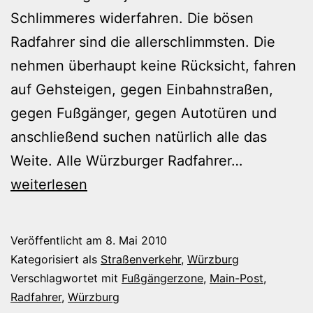
Schlimmeres widerfahren. Die bösen
Radfahrer sind die allerschlimmsten. Die
nehmen überhaupt keine Rücksicht, fahren
auf Gehsteigen, gegen Einbahnstraßen,
gegen Fußgänger, gegen Autotüren und
anschließend suchen natürlich alle das
Radfahrer,
Weite. Alle Würzburger Radfahrer…
Autofahrer
weiterlesen
Fußgänger
–
Veröffentlicht am
8. Mai 2010
alle
Kategorisiert als
Straßenverkehr
,
Würzburg
böse!!!
Verschlagwortet mit
Fußgängerzone
,
Main-Post
,
Radfahrer
,
Würzburg