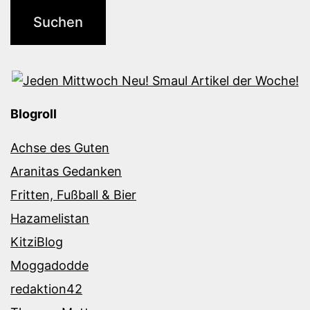
Blogroll
Achse des Guten
Aranitas Gedanken
Fritten, Fußball & Bier
Hazamelistan
KitziBlog
Moggadodde
redaktion42