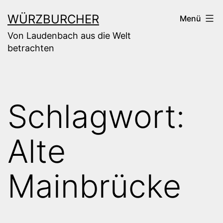
Zum
WÜRZBURCHER
Menü
Inhalt
Von Laudenbach aus die Welt
springen
betrachten
Schlagwort:
Alte
Mainbrücke