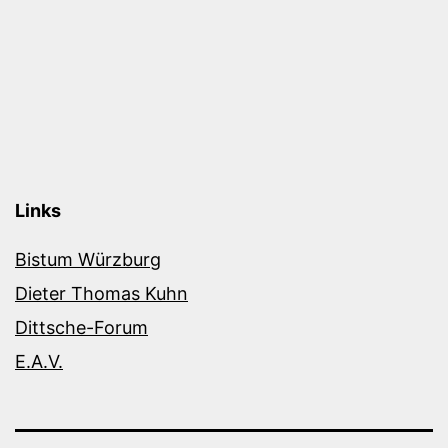
Links
Bistum Würzburg
Dieter Thomas Kuhn
Dittsche-Forum
E.A.V.