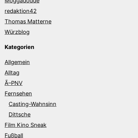
Moggadodde
redaktion42
Thomas Matterne
Würzblog
Kategorien
Allgemein
Alltag
Ã–PNV
Fernsehen
Casting-Wahnsinn
Dittsche
Film Kino Sneak
Fußball