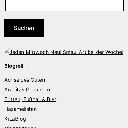
Blogroll
Achse des Guten
Aranitas Gedanken
Fritten, Fußball & Bier
Hazamelistan
KitziBlog