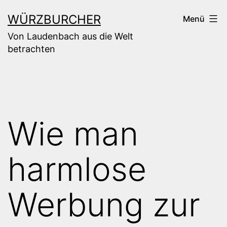
Zum
WÜRZBURCHER
Menü
Inhalt
Von Laudenbach aus die Welt
springen
betrachten
Wie man
harmlose
Werbung zur