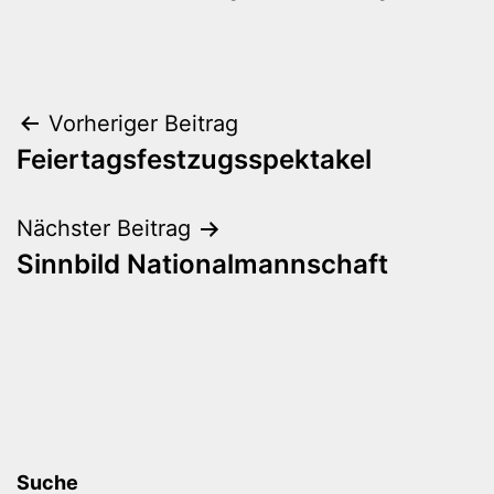
Beitragsnavigation
Vorheriger Beitrag
Feiertagsfestzugsspektakel
Nächster Beitrag
Sinnbild Nationalmannschaft
Suche