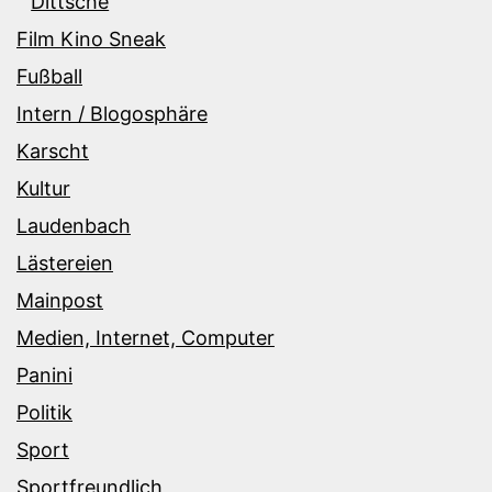
Dittsche
Film Kino Sneak
Fußball
Intern / Blogosphäre
Karscht
Kultur
Laudenbach
Lästereien
Mainpost
Medien, Internet, Computer
Panini
Politik
Sport
Sportfreundlich