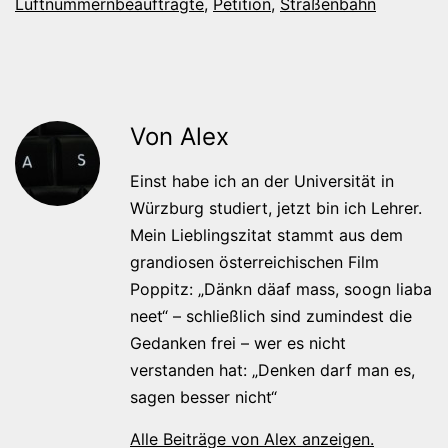
Luftnummernbeauftragte
,
Petition
,
Straßenbahn
Von Alex
Einst habe ich an der Universität in
Würzburg studiert, jetzt bin ich Lehrer.
Mein Lieblingszitat stammt aus dem
grandiosen österreichischen Film
Poppitz: „Dänkn däaf mass, soogn liaba
neet“ – schließlich sind zumindest die
Gedanken frei – wer es nicht
verstanden hat: „Denken darf man es,
sagen besser nicht“
Alle Beiträge von Alex anzeigen.