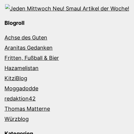
Blogroll
Achse des Guten
Aranitas Gedanken
Fritten, Fußball & Bier
Hazamelistan
KitziBlog
Moggadodde
redaktion42
Thomas Matterne
Würzblog
Kategorien