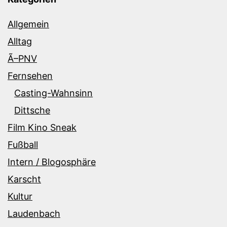
Allgemein
Alltag
Ã–PNV
Fernsehen
Casting-Wahnsinn
Dittsche
Film Kino Sneak
Fußball
Intern / Blogosphäre
Karscht
Kultur
Laudenbach