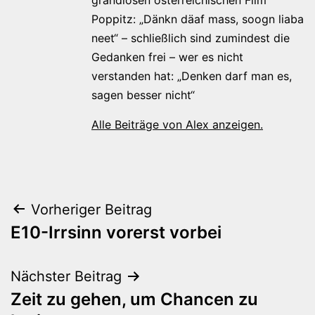
Poppitz: „Dänkn däaf mass, soogn liaba
neet“ – schließlich sind zumindest die
Gedanken frei – wer es nicht
verstanden hat: „Denken darf man es,
sagen besser nicht“
Alle Beiträge von Alex anzeigen.
Beitragsnavigation
Vorheriger Beitrag
E10-Irrsinn vorerst vorbei
Nächster Beitrag
Zeit zu gehen, um Chancen zu