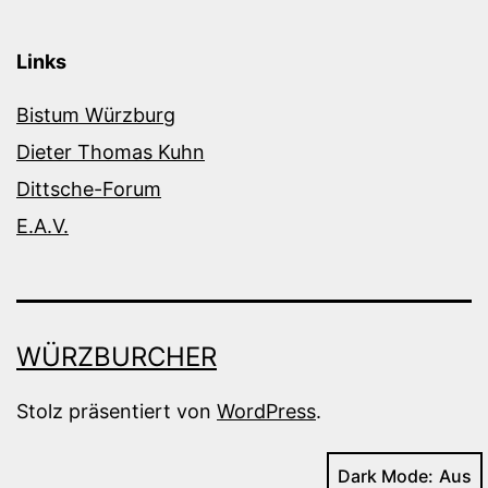
Links
Bistum Würzburg
Dieter Thomas Kuhn
Dittsche-Forum
E.A.V.
WÜRZBURCHER
Stolz präsentiert von
WordPress
.
Dark Mode: