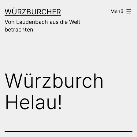
Zum
WÜRZBURCHER
Menü
Inhalt
Von Laudenbach aus die Welt
springen
betrachten
Würzburch
Helau!