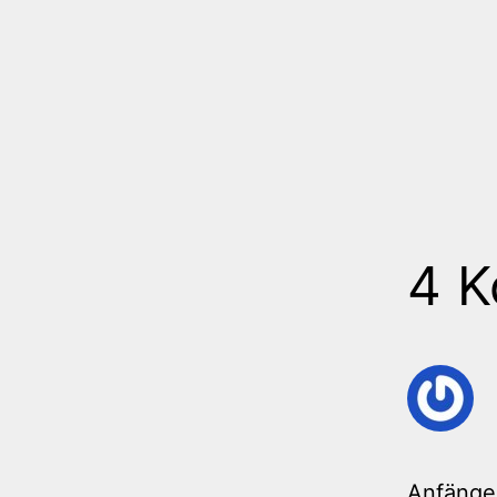
4 
Anfänge