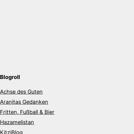
Blogroll
Achse des Guten
Aranitas Gedanken
Fritten, Fußball & Bier
Hazamelistan
KitziBlog