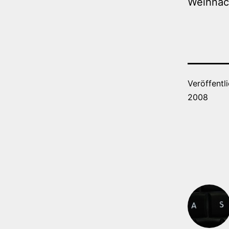
Weihnac
Veröffentl
2008