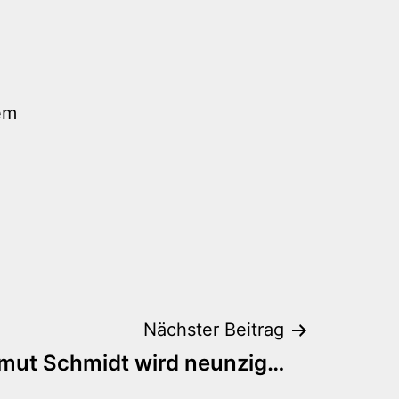
em
Nächster Beitrag
mut Schmidt wird neunzig…