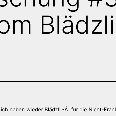
om Blädzli
ich haben wieder Blädzli -Â für die Nicht-Fran