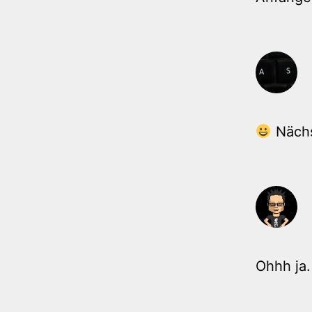
Nächs
Ohhh ja.