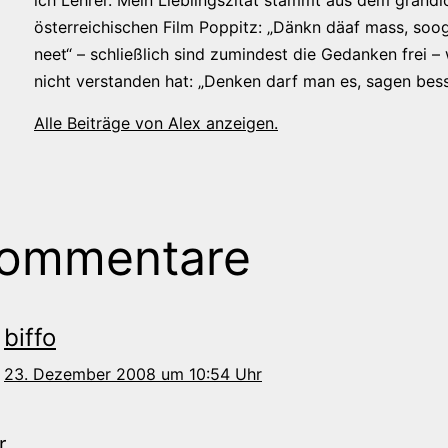
ich Lehrer. Mein Lieblingszitat stammt aus dem grandi
österreichischen Film Poppitz: „Dänkn däaf mass, soog
neet“ – schließlich sind zumindest die Gedanken frei –
nicht verstanden hat: „Denken darf man es, sagen bess
Alle Beiträge von Alex anzeigen.
Kommentare
biffo
23. Dezember 2008 um 10:54 Uhr
r