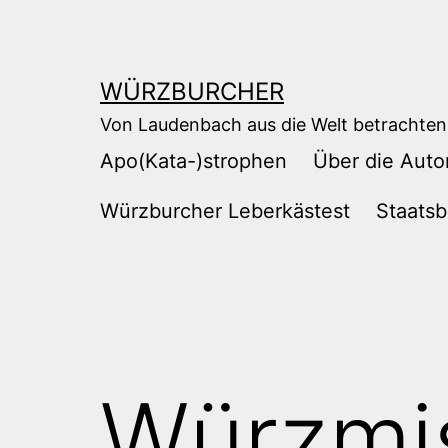
Zum
Inhalt
springen
WÜRZBURCHER
Von Laudenbach aus die Welt betrachten
Apo(Kata-)strophen
Über die Auto
Würzburcher Leberkästest
Staatsb
Würzmi