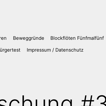
ren
Beweggründe
Blockflöten Fünfmalfünf
ürgertest
Impressum / Datenschutz
schung #3