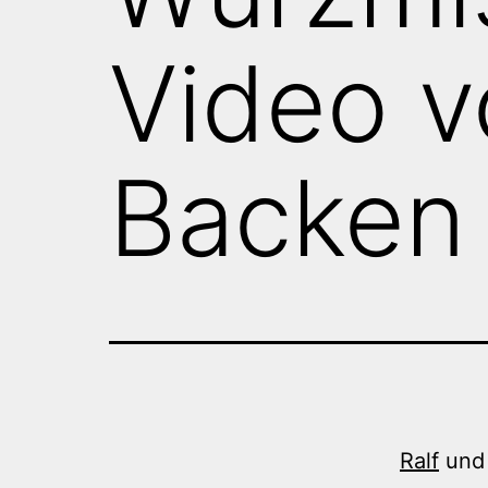
Video v
Backen
Ralf
und 