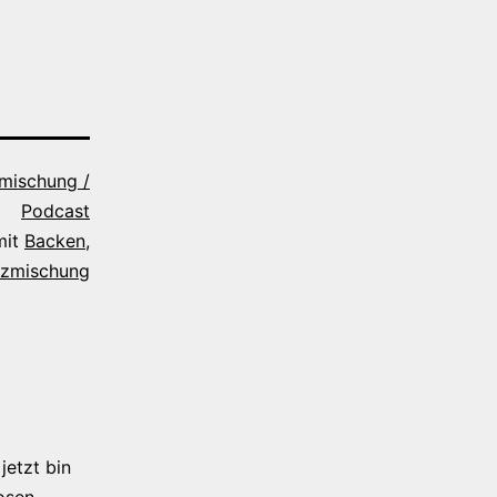
mischung /
Podcast
mit
Backen
,
zmischung
jetzt bin