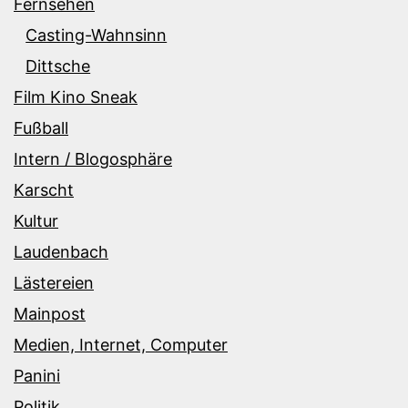
Fernsehen
Casting-Wahnsinn
Dittsche
Film Kino Sneak
Fußball
Intern / Blogosphäre
Karscht
Kultur
Laudenbach
Lästereien
Mainpost
Medien, Internet, Computer
Panini
Politik