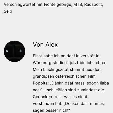
Verschlagwortet mit
Fichtelgebirge
,
MTB
,
Radsport
,
Selb
Von Alex
Einst habe ich an der Universität in
Würzburg studiert, jetzt bin ich Lehrer.
Mein Lieblingszitat stammt aus dem
grandiosen österreichischen Film
Poppitz: „Dänkn däaf mass, soogn liaba
neet“ – schließlich sind zumindest die
Gedanken frei – wer es nicht
verstanden hat: „Denken darf man es,
sagen besser nicht“