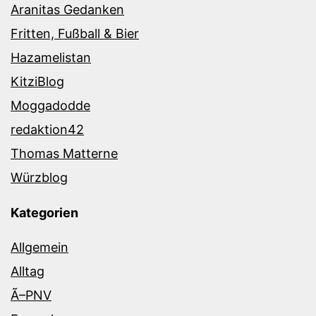
Aranitas Gedanken
Fritten, Fußball & Bier
Hazamelistan
KitziBlog
Moggadodde
redaktion42
Thomas Matterne
Würzblog
Kategorien
Allgemein
Alltag
Ã–PNV