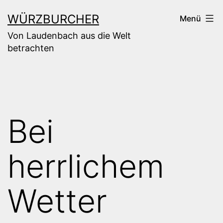
Zum
WÜRZBURCHER
Menü
Inhalt
Von Laudenbach aus die Welt
springen
betrachten
Bei
herrlichem
Wetter