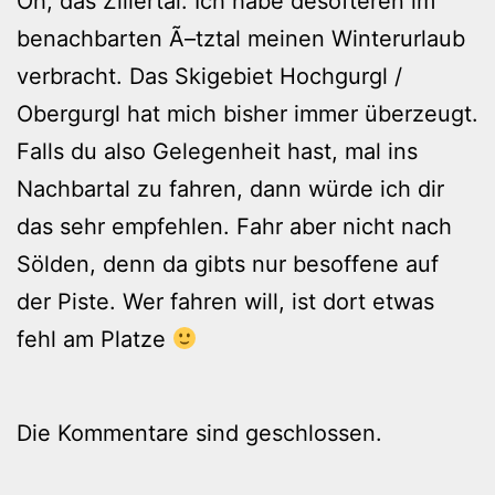
Oh, das Zillertal. Ich habe desöfteren im
benachbarten Ã–tztal meinen Winterurlaub
verbracht. Das Skigebiet Hochgurgl /
Obergurgl hat mich bisher immer überzeugt.
Falls du also Gelegenheit hast, mal ins
Nachbartal zu fahren, dann würde ich dir
das sehr empfehlen. Fahr aber nicht nach
Sölden, denn da gibts nur besoffene auf
der Piste. Wer fahren will, ist dort etwas
fehl am Platze
Die Kommentare sind geschlossen.