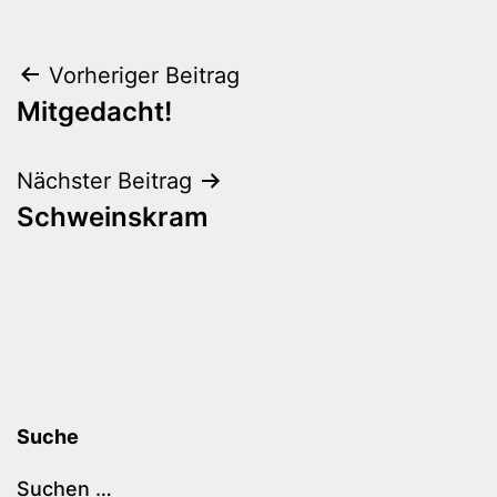
Beitragsnavigation
Vorheriger Beitrag
Mitgedacht!
Nächster Beitrag
Schweinskram
Suche
Suchen …