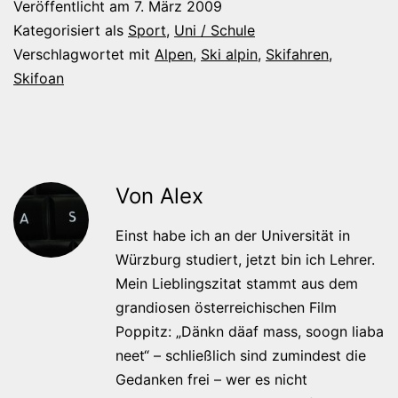
Veröffentlicht am
7. März 2009
Kategorisiert als
Sport
,
Uni / Schule
Verschlagwortet mit
Alpen
,
Ski alpin
,
Skifahren
,
Skifoan
Von Alex
Einst habe ich an der Universität in
Würzburg studiert, jetzt bin ich Lehrer.
Mein Lieblingszitat stammt aus dem
grandiosen österreichischen Film
Poppitz: „Dänkn däaf mass, soogn liaba
neet“ – schließlich sind zumindest die
Gedanken frei – wer es nicht