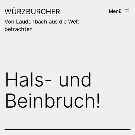
Zum
WÜRZBURCHER
Menü
Inhalt
Von Laudenbach aus die Welt
springen
betrachten
Hals- und
Beinbruch!