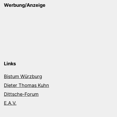
Werbung/Anzeige
Links
Bistum Würzburg
Dieter Thomas Kuhn
Dittsche-Forum
E.A.V.