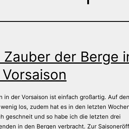
 Zauber der Berge i
 Vorsaison
n in der Vorsaison ist einfach großartig. Auf de
t wenig los, zudem hat es in den letzten Wochen
ch geschneit und so habe ich die letzten drei
nden in den Bergen verbracht. Zur Saisoneröf