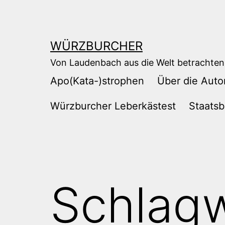
Zum
Inhalt
springen
WÜRZBURCHER
Von Laudenbach aus die Welt betrachten
Apo(Kata-)strophen
Über die Auto
Würzburcher Leberkästest
Staatsb
Schlag