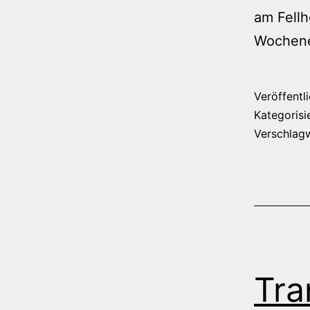
am Fellh
Wochene
Veröffentl
Kategorisi
Verschlag
Tra