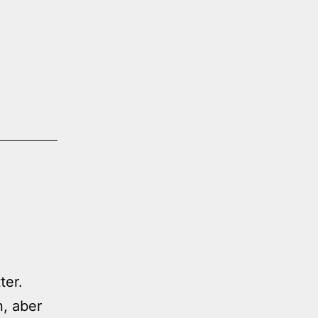
ter.
, aber