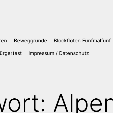
ren
Beweggründe
Blockflöten Fünfmalfünf
ürgertest
Impressum / Datenschutz
wort:
Alpe