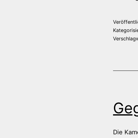
Veröffentl
Kategorisi
Verschlag
Geg
Die Kame