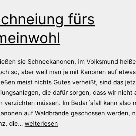
chneiung fürs
meinwohl
hießen sie Schneekanonen, im Volksmund heiße
ch so, aber weil man ja mit Kanonen auf etwas
eßen meist nichts Gutes verheißt, sind das jetz
ungsanlagen, die dafür sorgen, dass wir nicht 
n verzichten müssen. Im Bedarfsfall kann also 
anonen auf Waldbrände geschossen werden, n
Beschneiung
nz, die…
weiterlesen
fürs