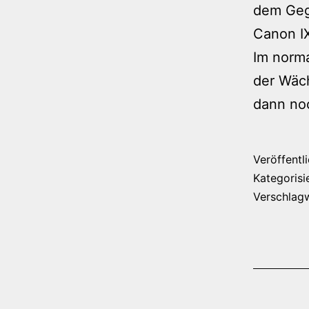
dem Gege
Canon IX
Im norma
der Wäc
dann no
Veröffentl
Kategorisi
Verschlag