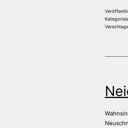
Veröffentl
Kategorisi
Verschlag
Nei
Wahnsinn
Neuschn