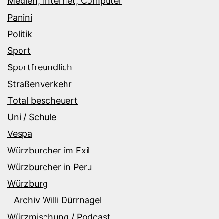
Medien, Internet, Computer
Panini
Politik
Sport
Sportfreundlich
Straßenverkehr
Total bescheuert
Uni / Schule
Vespa
Würzburcher im Exil
Würzburcher in Peru
Würzburg
Archiv Willi Dürrnagel
Würzmischung / Podcast