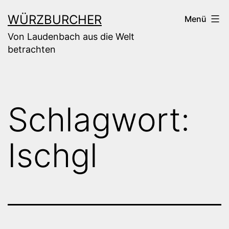
Zum
WÜRZBURCHER
Menü
Inhalt
Von Laudenbach aus die Welt
springen
betrachten
Schlagwort:
Ischgl