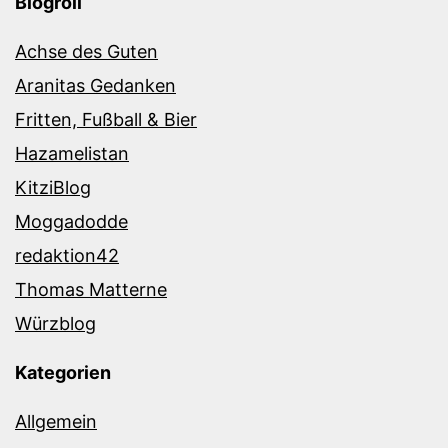
Blogroll
Achse des Guten
Aranitas Gedanken
Fritten, Fußball & Bier
Hazamelistan
KitziBlog
Moggadodde
redaktion42
Thomas Matterne
Würzblog
Kategorien
Allgemein