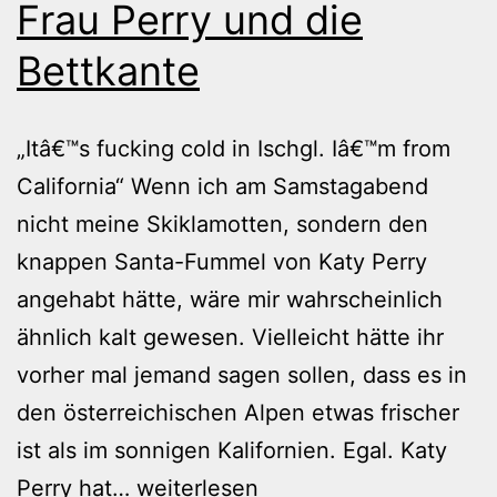
Frau Perry und die
Bettkante
„Itâ€™s fucking cold in Ischgl. Iâ€™m from
California“ Wenn ich am Samstagabend
nicht meine Skiklamotten, sondern den
knappen Santa-Fummel von Katy Perry
angehabt hätte, wäre mir wahrscheinlich
ähnlich kalt gewesen. Vielleicht hätte ihr
vorher mal jemand sagen sollen, dass es in
den österreichischen Alpen etwas frischer
ist als im sonnigen Kalifornien. Egal. Katy
Frau
Perry hat…
weiterlesen