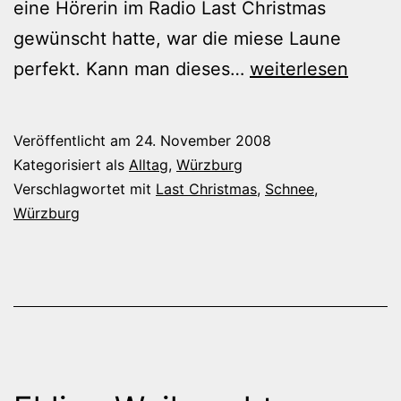
eine Hörerin im Radio Last Christmas
gewünscht hatte, war die miese Laune
Winter
perfekt. Kann man dieses…
weiterlesen
auf
der
Veröffentlicht am
24. November 2008
Durchreise
Kategorisiert als
Alltag
,
Würzburg
Verschlagwortet mit
Last Christmas
,
Schnee
,
Würzburg