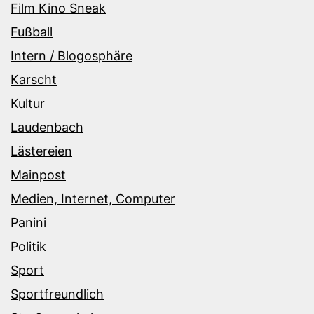
Film Kino Sneak
Fußball
Intern / Blogosphäre
Karscht
Kultur
Laudenbach
Lästereien
Mainpost
Medien, Internet, Computer
Panini
Politik
Sport
Sportfreundlich