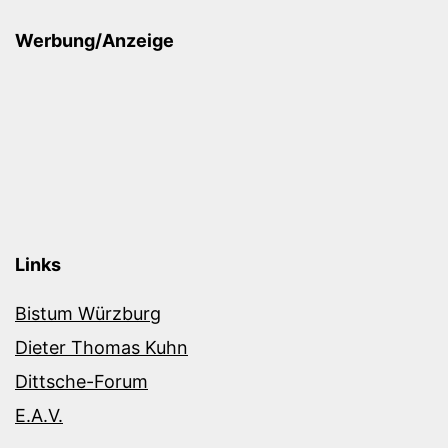
Werbung/Anzeige
Links
Bistum Würzburg
Dieter Thomas Kuhn
Dittsche-Forum
E.A.V.