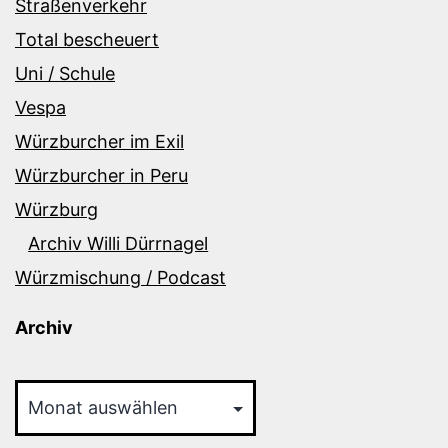
Straßenverkehr
Total bescheuert
Uni / Schule
Vespa
Würzburcher im Exil
Würzburcher in Peru
Würzburg
Archiv Willi Dürrnagel
Würzmischung / Podcast
Archiv
Archiv