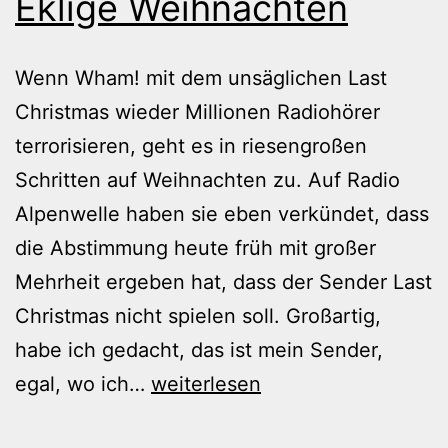
Eklige Weihnachten
Wenn Wham! mit dem unsäglichen Last
Christmas wieder Millionen Radiohörer
terrorisieren, geht es in riesengroßen
Schritten auf Weihnachten zu. Auf Radio
Alpenwelle haben sie eben verkündet, dass
die Abstimmung heute früh mit großer
Mehrheit ergeben hat, dass der Sender Last
Christmas nicht spielen soll. Großartig,
habe ich gedacht, das ist mein Sender,
Eklige
egal, wo ich…
weiterlesen
Weihnachten