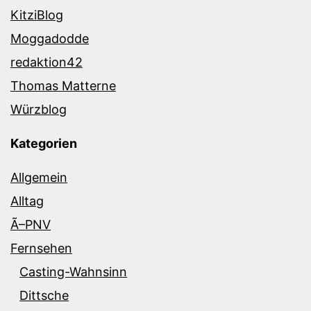
KitziBlog
Moggadodde
redaktion42
Thomas Matterne
Würzblog
Kategorien
Allgemein
Alltag
Ã–PNV
Fernsehen
Casting-Wahnsinn
Dittsche