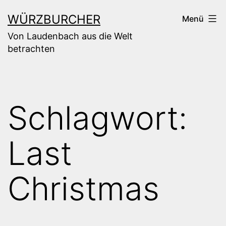
Zum
WÜRZBURCHER
Menü
Inhalt
Von Laudenbach aus die Welt
springen
betrachten
Schlagwort:
Last
Christmas