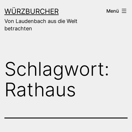
Zum
WÜRZBURCHER
Menü
Inhalt
Von Laudenbach aus die Welt
springen
betrachten
Schlagwort:
Rathaus