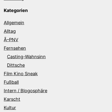
Kategorien
Allgemein
Alltag
Ã–PNV
Fernsehen
Casting-Wahnsinn
Dittsche
Film Kino Sneak
Fußball
Intern / Blogosphäre
Karscht
Kultur