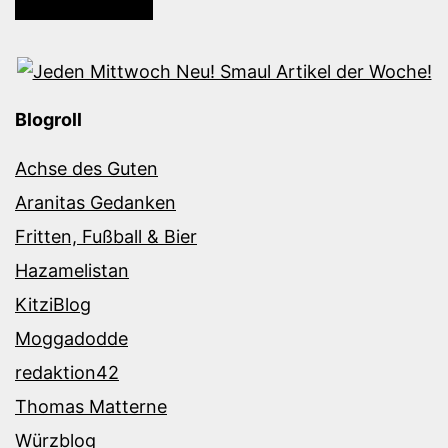
Blogroll
Achse des Guten
Aranitas Gedanken
Fritten, Fußball & Bier
Hazamelistan
KitziBlog
Moggadodde
redaktion42
Thomas Matterne
Würzblog