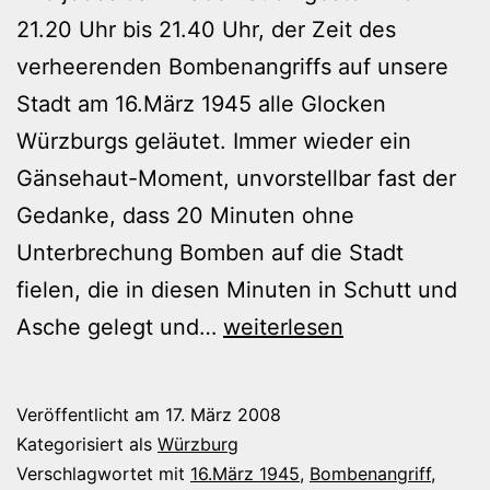
21.20 Uhr bis 21.40 Uhr, der Zeit des
verheerenden Bombenangriffs auf unsere
Stadt am 16.März 1945 alle Glocken
Würzburgs geläutet. Immer wieder ein
Gänsehaut-Moment, unvorstellbar fast der
Gedanke, dass 20 Minuten ohne
Unterbrechung Bomben auf die Stadt
fielen, die in diesen Minuten in Schutt und
Gedenkminuten
Asche gelegt und…
weiterlesen
zum
16.März
Veröffentlicht am
17. März 2008
1945
Kategorisiert als
Würzburg
Verschlagwortet mit
16.März 1945
,
Bombenangriff
,