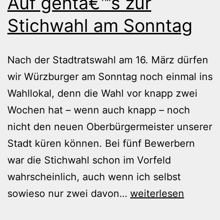
Auf gehtâ€™s zur
Stichwahl am Sonntag
Nach der Stadtratswahl am 16. März dürfen
wir Würzburger am Sonntag noch einmal ins
Wahllokal, denn die Wahl vor knapp zwei
Wochen hat – wenn auch knapp – noch
nicht den neuen Oberbürgermeister unserer
Stadt küren können. Bei fünf Bewerbern
war die Stichwahl schon im Vorfeld
wahrscheinlich, auch wenn ich selbst
Auf
sowieso nur zwei davon…
weiterlesen
gehtâ€™s