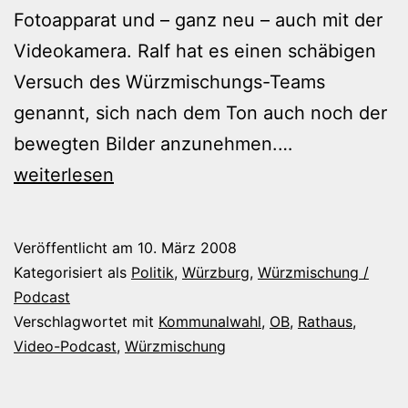
Fotoapparat und – ganz neu – auch mit der
Videokamera. Ralf hat es einen schäbigen
Versuch des Würzmischungs-Teams
genannt, sich nach dem Ton auch noch der
Video-
bewegten Bilder anzunehmen.…
Würzmischu
weiterlesen
Veröffentlicht am
10. März 2008
Kategorisiert als
Politik
,
Würzburg
,
Würzmischung /
Podcast
Verschlagwortet mit
Kommunalwahl
,
OB
,
Rathaus
,
Video-Podcast
,
Würzmischung