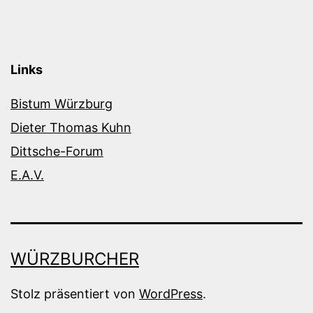
Links
Bistum Würzburg
Dieter Thomas Kuhn
Dittsche-Forum
E.A.V.
WÜRZBURCHER
Stolz präsentiert von
WordPress
.