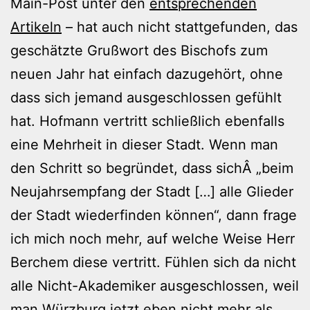
Main-Post unter den
entsprechenden
Artikeln
– hat auch nicht stattgefunden, das
geschätzte Grußwort des Bischofs zum
neuen Jahr hat einfach dazugehört, ohne
dass sich jemand ausgeschlossen gefühlt
hat. Hofmann vertritt schließlich ebenfalls
eine Mehrheit in dieser Stadt. Wenn man
den Schritt so begründet, dass sichÂ „beim
Neujahrsempfang der Stadt […] alle Glieder
der Stadt wiederfinden können“, dann frage
ich mich noch mehr, auf welche Weise Herr
Berchem diese vertritt. Fühlen sich da nicht
alle Nicht-Akademiker ausgeschlossen, weil
man Würzburg jetzt eben nicht mehr als