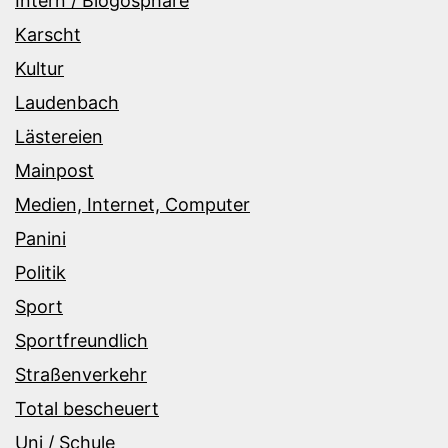
Intern / Blogosphäre
Karscht
Kultur
Laudenbach
Lästereien
Mainpost
Medien, Internet, Computer
Panini
Politik
Sport
Sportfreundlich
Straßenverkehr
Total bescheuert
Uni / Schule