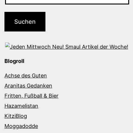
Blogroll
Achse des Guten
Aranitas Gedanken
Fritten, Fußball & Bier
Hazamelistan
KitziBlog
Moggadodde