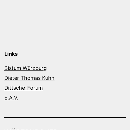
Links
Bistum Würzburg
Dieter Thomas Kuhn
Dittsche-Forum
E.A.V.