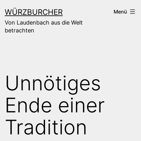
Zum
WÜRZBURCHER
Menü
Inhalt
Von Laudenbach aus die Welt
springen
betrachten
Unnötiges
Ende einer
Tradition