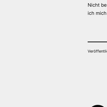
Nicht b
ich mich
Veröffentl