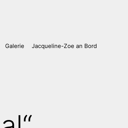
Galerie
Jacqueline-Zoe an Bord
al“