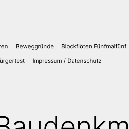
ren
Beweggründe
Blockflöten Fünfmalfünf
ürgertest
Impressum / Datenschutz
„Baudenkm