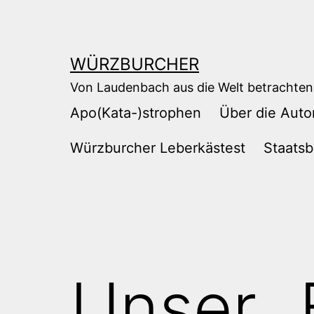
Zum
Inhalt
springen
WÜRZBURCHER
Von Laudenbach aus die Welt betrachten
Apo(Kata-)strophen
Über die Auto
Würzburcher Leberkästest
Staatsb
Unser 