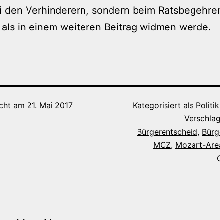
ei den Verhinderern, sondern beim Ratsbegehre
 als in einem weiteren Beitrag widmen werde.
icht am
21. Mai 2017
Kategorisiert als
Politik
Verschlag
Bürgerentscheid
,
Bürge
MOZ
,
Mozart-Are