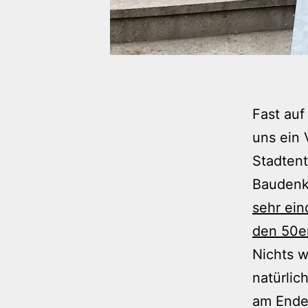
Fast auf
uns ein 
Stadtent
Baudenk
sehr ein
den 50er
Nichts w
natürlic
am Ende