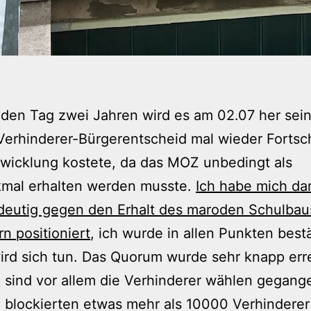
 den Tag zwei Jahren wird es am 02.07 her sein
Verhinderer-Bürgerentscheid mal wieder Fortsch
wicklung kostete, da das MOZ unbedingt als
mal erhalten werden musste.
Ich habe mich da
deutig gegen den Erhalt des maroden Schulbau
n positioniert
, ich wurde in allen Punkten bestä
ird sich tun. Das Quorum wurde sehr knapp erre
h sind vor allem die Verhinderer wählen gegan
 blockierten etwas mehr als 10000 Verhinderer