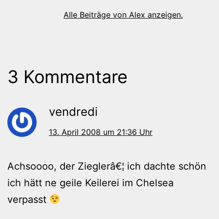
Alle Beiträge von Alex anzeigen.
3 Kommentare
vendredi
13. April 2008 um 21:36 Uhr
Achsoooo, der Zieglerâ€¦ ich dachte schön
ich hätt ne geile Keilerei im Chelsea
verpasst