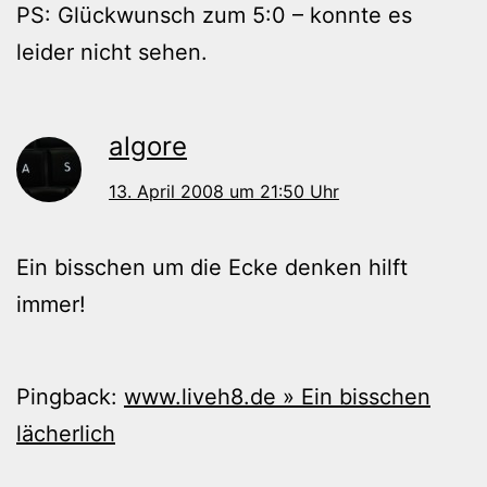
PS: Glückwunsch zum 5:0 – konnte es
leider nicht sehen.
algore
13. April 2008 um 21:50 Uhr
Ein bisschen um die Ecke denken hilft
immer!
Pingback:
www.liveh8.de » Ein bisschen
lächerlich