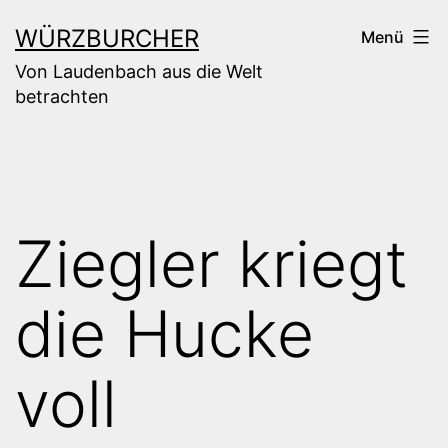
Zum
WÜRZBURCHER
Menü
Inhalt
Von Laudenbach aus die Welt
springen
betrachten
Ziegler kriegt
die Hucke
voll