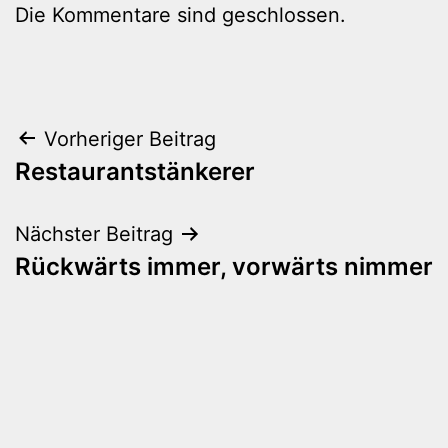
Die Kommentare sind geschlossen.
Beitragsnavigation
Vorheriger Beitrag
Restaurantstänkerer
Nächster Beitrag
Rückwärts immer, vorwärts nimmer