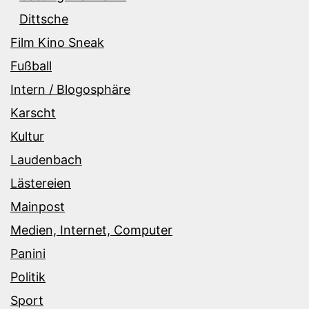
Dittsche
Film Kino Sneak
Fußball
Intern / Blogosphäre
Karscht
Kultur
Laudenbach
Lästereien
Mainpost
Medien, Internet, Computer
Panini
Politik
Sport