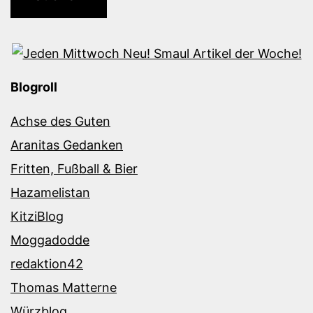
Blogroll
Achse des Guten
Aranitas Gedanken
Fritten, Fußball & Bier
Hazamelistan
KitziBlog
Moggadodde
redaktion42
Thomas Matterne
Würzblog