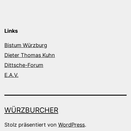
Links
Bistum Würzburg
Dieter Thomas Kuhn
Dittsche-Forum
E.A.V.
WÜRZBURCHER
Stolz präsentiert von
WordPress
.