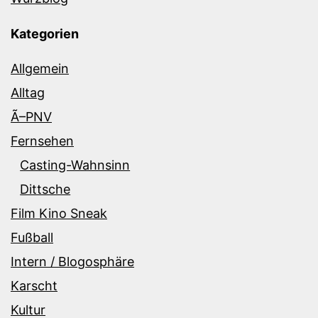
Kategorien
Allgemein
Alltag
Ã–PNV
Fernsehen
Casting-Wahnsinn
Dittsche
Film Kino Sneak
Fußball
Intern / Blogosphäre
Karscht
Kultur