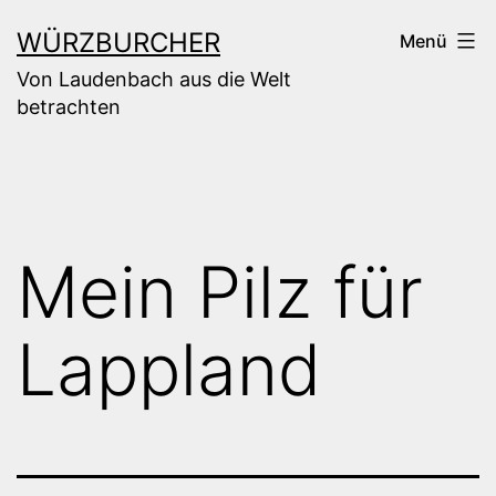
Zum
WÜRZBURCHER
Menü
Inhalt
Von Laudenbach aus die Welt
springen
betrachten
Mein Pilz für
Lappland