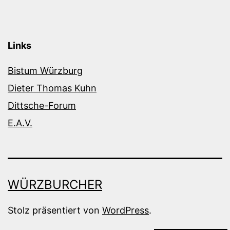
Links
Bistum Würzburg
Dieter Thomas Kuhn
Dittsche-Forum
E.A.V.
WÜRZBURCHER
Stolz präsentiert von
WordPress
.