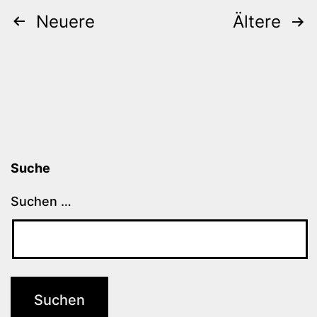
Beitragsnavigation
Neuere
Ältere
Suche
Suchen …