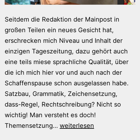
Seitdem die Redaktion der Mainpost in
großen Teilen ein neues Gesicht hat,
erschrecken mich Niveau und Inhalt der
einzigen Tageszeitung, dazu gehört auch
eine teils miese sprachliche Qualität, über
die ich mich hier vor und auch nach der
Schaffenspause schon ausgelassen habe.
Satzbau, Grammatik, Zeichensetzung,
dass-Regel, Rechtschreibung? Nicht so
wichtig! Man versteht es doch!
Belanglosigkeiten
Themensetzung…
weiterlesen
unserer