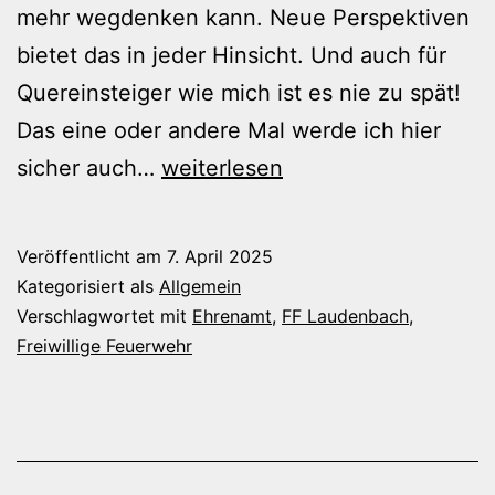
mehr wegdenken kann. Neue Perspektiven
bietet das in jeder Hinsicht. Und auch für
Quereinsteiger wie mich ist es nie zu spät!
Das eine oder andere Mal werde ich hier
Neue
sicher auch…
weiterlesen
Perspektiven
Veröffentlicht am
7. April 2025
Kategorisiert als
Allgemein
Verschlagwortet mit
Ehrenamt
,
FF Laudenbach
,
Freiwillige Feuerwehr