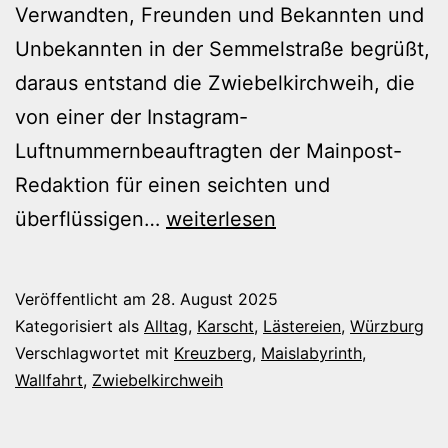
Verwandten, Freunden und Bekannten und
Unbekannten in der Semmelstraße begrüßt,
daraus entstand die Zwiebelkirchweih, die
von einer der Instagram-
Luftnummernbeauftragten der Mainpost-
Redaktion für einen seichten und
Maislabyrinth
überflüssigen…
weiterlesen
und
Kreuzbergwallfahrer
Veröffentlicht am
28. August 2025
Kategorisiert als
Alltag
,
Karscht
,
Lästereien
,
Würzburg
Verschlagwortet mit
Kreuzberg
,
Maislabyrinth
,
Wallfahrt
,
Zwiebelkirchweih