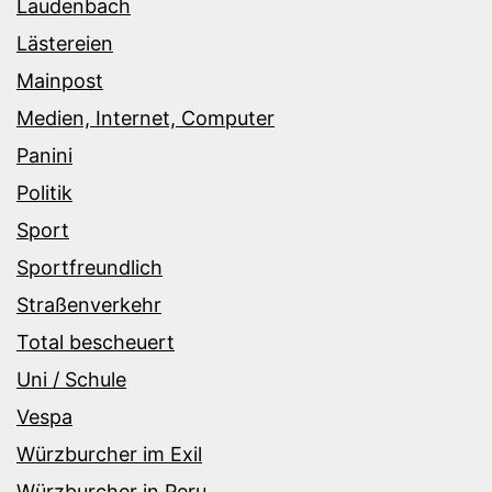
Laudenbach
Lästereien
Mainpost
Medien, Internet, Computer
Panini
Politik
Sport
Sportfreundlich
Straßenverkehr
Total bescheuert
Uni / Schule
Vespa
Würzburcher im Exil
Würzburcher in Peru