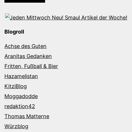
Blogroll
Achse des Guten
Aranitas Gedanken
Fritten, Fußball & Bier
Hazamelistan
KitziBlog
Moggadodde
redaktion42
Thomas Matterne
Würzblog