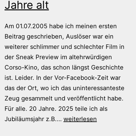
Jahre alt
Am 01.07.2005 habe ich meinen ersten
Beitrag geschrieben, Auslöser war ein
weiterer schlimmer und schlechter Film in
der Sneak Preview im altehrwürdigen
Corso-Kino, das schon längst Geschichte
ist. Leider. In der Vor-Facebook-Zeit war
das der Ort, wo ich das uninteressanteste
Zeug gesammelt und veröffentlicht habe.
Für alle. 20 Jahre. 2025 teile ich als
Mein
Jubiläumsjahr z.B.…
weiterlesen
Blog