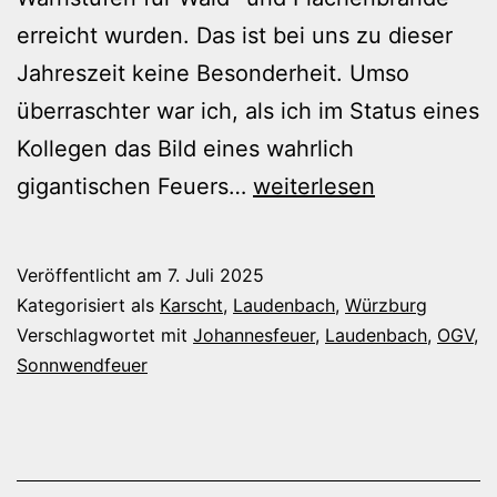
erreicht wurden. Das ist bei uns zu dieser
Jahreszeit keine Besonderheit. Umso
überraschter war ich, als ich im Status eines
Kollegen das Bild eines wahrlich
Sonnwendfeuer
gigantischen Feuers…
weiterlesen
ohne
Feuer
Veröffentlicht am
7. Juli 2025
Kategorisiert als
Karscht
,
Laudenbach
,
Würzburg
Verschlagwortet mit
Johannesfeuer
,
Laudenbach
,
OGV
,
Sonnwendfeuer