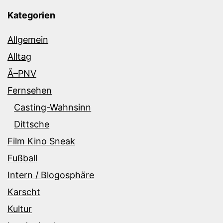
Kategorien
Allgemein
Alltag
Ã–PNV
Fernsehen
Casting-Wahnsinn
Dittsche
Film Kino Sneak
Fußball
Intern / Blogosphäre
Karscht
Kultur