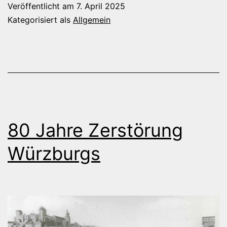
Veröffentlicht am
7. April 2025
Champions
Kategorisiert als
Allgemein
League
80 Jahre Zerstörung
Würzburgs