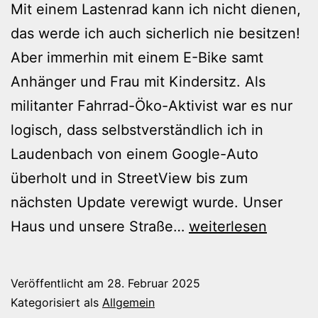
Mit einem Lastenrad kann ich nicht dienen,
das werde ich auch sicherlich nie besitzen!
Aber immerhin mit einem E-Bike samt
Anhänger und Frau mit Kindersitz. Als
militanter Fahrrad-Öko-Aktivist war es nur
logisch, dass selbstverständlich ich in
Laudenbach von einem Google-Auto
überholt und in StreetView bis zum
nächsten Update verewigt wurde. Unser
Öko-
Haus und unsere Straße…
weiterlesen
Alex
mit
Veröffentlicht am
28. Februar 2025
dem
Kategorisiert als
Allgemein