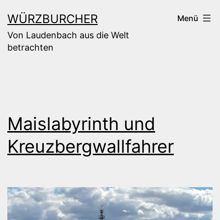
Zum
WÜRZBURCHER
Menü
Inhalt
Von Laudenbach aus die Welt
springen
betrachten
Maislabyrinth und
Kreuzbergwallfahrer