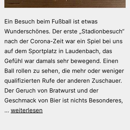
Ein Besuch beim Fußball ist etwas
Wunderschönes. Der erste „Stadionbesuch“
nach der Corona-Zeit war ein Spiel bei uns
auf dem Sportplatz in Laudenbach, das
Gefühl war damals sehr bewegend. Einen
Ball rollen zu sehen, die mehr oder weniger
qualifizierten Rufe der anderen Zuschauer.
Der Geruch von Bratwurst und der
Geschmack von Bier ist nichts Besonderes,
A-
…
weiterlesen
Klasse
und