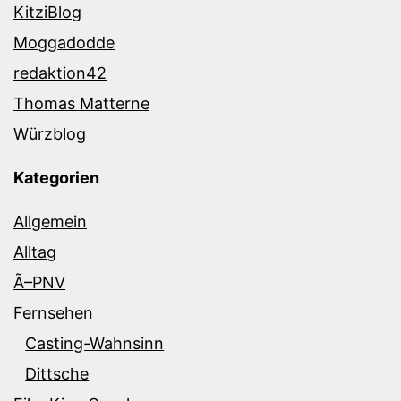
KitziBlog
Moggadodde
redaktion42
Thomas Matterne
Würzblog
Kategorien
Allgemein
Alltag
Ã–PNV
Fernsehen
Casting-Wahnsinn
Dittsche