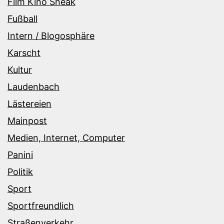
Film Kino Sneak
Fußball
Intern / Blogosphäre
Karscht
Kultur
Laudenbach
Lästereien
Mainpost
Medien, Internet, Computer
Panini
Politik
Sport
Sportfreundlich
Straßenverkehr