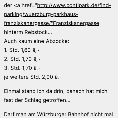
der <a href="
http://www.contipark.de/find-
parking/wuerzburg-parkhaus-
franziskanergasse/"Franziskanergasse
hinterm Rebstock…
Auch kaum eine Abzocke:
1. Std. 1,60 â‚¬
2. Std. 1,70 â‚¬
3. Std. 1,70 â‚¬
je weitere Std. 2,00 â‚¬
Einmal stand ich da drin, danach hat mich
fast der Schlag getroffen…
Darf man am Würzburger Bahnhof nicht mal