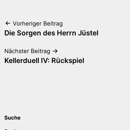
Beitragsnavigation
Vorheriger Beitrag
Die Sorgen des Herrn Jüstel
Nächster Beitrag
Kellerduell IV: Rückspiel
Suche