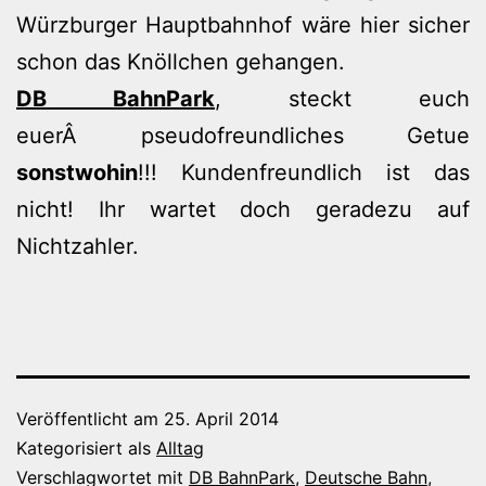
Würzburger Hauptbahnhof wäre hier sicher
schon das Knöllchen gehangen.
DB BahnPark
, steckt euch
euerÂ pseudofreundliches Getue
sonstwohin
!!! Kundenfreundlich ist das
nicht! Ihr wartet doch geradezu auf
Nichtzahler.
Veröffentlicht am
25. April 2014
Kategorisiert als
Alltag
Verschlagwortet mit
DB BahnPark
,
Deutsche Bahn
,