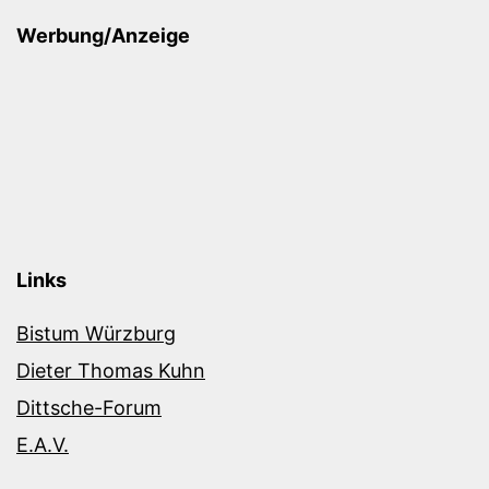
Werbung/Anzeige
Links
Bistum Würzburg
Dieter Thomas Kuhn
Dittsche-Forum
E.A.V.