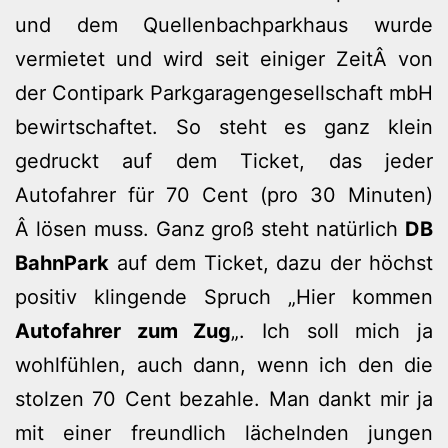
und dem Quellenbachparkhaus wurde
vermietet und wird seit einiger ZeitÂ von
der Contipark Parkgaragengesellschaft mbH
bewirtschaftet. So steht es ganz klein
gedruckt auf dem Ticket, das jeder
Autofahrer für 70 Cent (pro 30 Minuten)
Â lösen muss. Ganz groß steht natürlich
DB
BahnPark
auf dem Ticket, dazu der höchst
positiv klingende Spruch „Hier kommen
Autofahrer zum Zug
„. Ich soll mich ja
wohlfühlen, auch dann, wenn ich den die
stolzen 70 Cent bezahle. Man dankt mir ja
mit einer freundlich lächelnden jungen