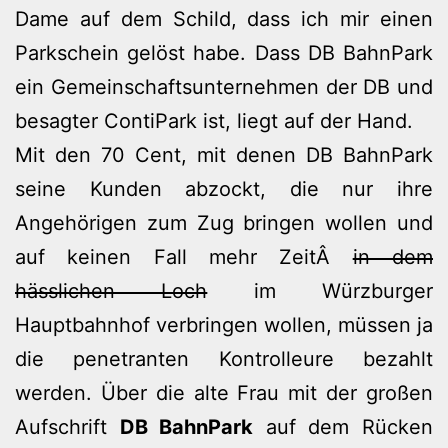
Dame auf dem Schild, dass ich mir einen
Parkschein gelöst habe. Dass DB BahnPark
ein Gemeinschaftsunternehmen der DB und
besagter ContiPark ist, liegt auf der Hand.
Mit den 70 Cent, mit denen DB BahnPark
seine Kunden abzockt, die nur ihre
Angehörigen zum Zug bringen wollen und
auf keinen Fall mehr ZeitÂ
in dem
hässlichen Loch
im Würzburger
Hauptbahnhof verbringen wollen, müssen ja
die penetranten Kontrolleure bezahlt
werden. Über die alte Frau mit der großen
Aufschrift
DB BahnPark
auf dem Rücken