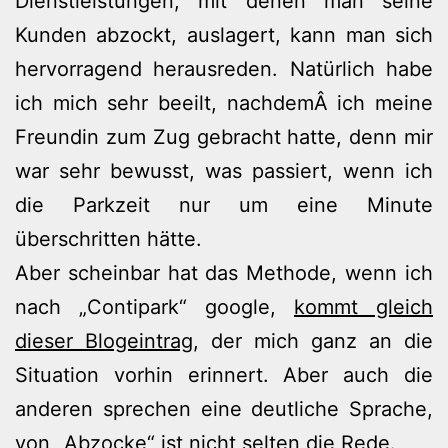
Dienstleistungen, mit denen man seine
Kunden abzockt, auslagert, kann man sich
hervorragend herausreden. Natürlich habe
ich mich sehr beeilt, nachdemÂ ich meine
Freundin zum Zug gebracht hatte, denn mir
war sehr bewusst, was passiert, wenn ich
die Parkzeit nur um eine Minute
überschritten hätte.
Aber scheinbar hat das Methode, wenn ich
nach „Contipark“ google,
kommt gleich
dieser Blogeintrag
, der mich ganz an die
Situation vorhin erinnert. Aber auch die
anderen sprechen eine deutliche Sprache,
von „Abzocke“ ist nicht selten die Rede
.