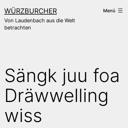
Zum
WÜRZBURCHER
Menü
Inhalt
Von Laudenbach aus die Welt
springen
betrachten
Sängk juu foa
Dräwwelling
wiss