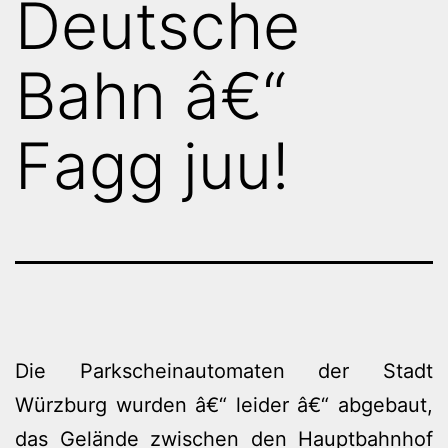
Deutsche
Bahn â€“
Fagg juu!
Die Parkscheinautomaten der Stadt
Würzburg wurden â€“ leider â€“ abgebaut,
das Gelände zwischen den Hauptbahnhof