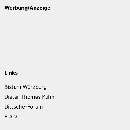
Werbung/Anzeige
Links
Bistum Würzburg
Dieter Thomas Kuhn
Dittsche-Forum
E.A.V.