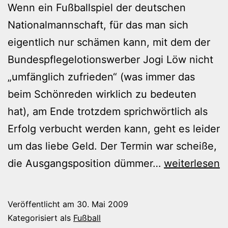
Wenn ein Fußballspiel der deutschen
Nationalmannschaft, für das man sich
eigentlich nur schämen kann, mit dem der
Bundespflegelotionswerber Jogi Löw nicht
„umfänglich zufrieden“ (was immer das
beim Schönreden wirklich zu bedeuten
hat), am Ende trotzdem sprichwörtlich als
Erfolg verbucht werden kann, geht es leider
um das liebe Geld. Der Termin war scheiße,
Zum
die Ausgangsposition dümmer…
weiterlesen
Fremdschäm
Veröffentlicht am
30. Mai 2009
Kategorisiert als
Fußball