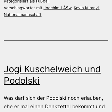
Kategorisiert als
Fußball
Südafrika
Verschlagwortet mit
Joachim LÃ¶w
,
Kevin Kuranyi
,
Nationalmannschaft
Jogi Kuschelweich und
Podolski
Was darf sich der Podolski noch erlauben,
ehe er mal einen Denkzettel bekommt und