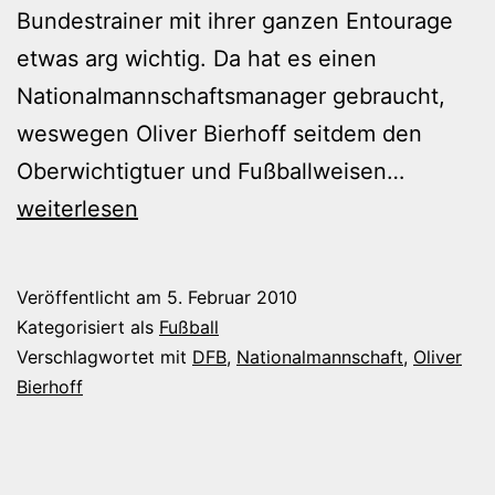
Bundestrainer mit ihrer ganzen Entourage
etwas arg wichtig. Da hat es einen
Nationalmannschaftsmanager gebraucht,
weswegen Oliver Bierhoff seitdem den
Hat
Oberwichtigtuer und Fußballweisen…
sich
weiterlesen
Bierhoff
verzockt
Veröffentlicht am
5. Februar 2010
Kategorisiert als
Fußball
Verschlagwortet mit
DFB
,
Nationalmannschaft
,
Oliver
Bierhoff