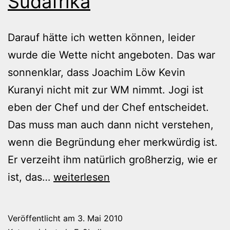
Südafrika
Darauf hätte ich wetten können, leider
wurde die Wette nicht angeboten. Das war
sonnenklar, dass Joachim Löw Kevin
Kuranyi nicht mit zur WM nimmt. Jogi ist
eben der Chef und der Chef entscheidet.
Das muss man auch dann nicht verstehen,
wenn die Begründung eher merkwürdig ist.
Er verzeiht ihm natürlich großherzig, wie er
Kuranyi
ist, das…
weiterlesen
darf
nicht
Veröffentlicht am
3. Mai 2010
nach