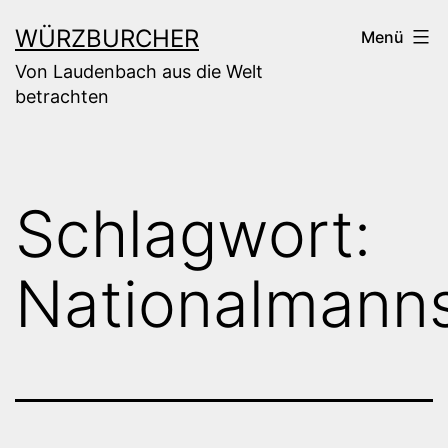
Zum
WÜRZBURCHER
Menü
Inhalt
Von Laudenbach aus die Welt
springen
betrachten
Schlagwort:
Nationalmann