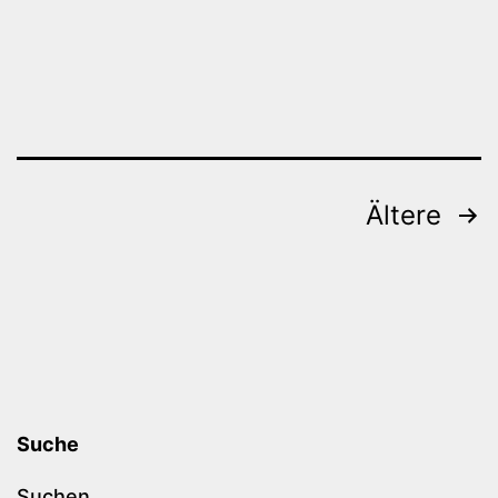
Beitragsnavigation
Ältere
Suche
Suchen …