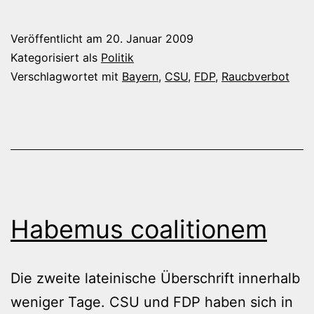
wird
gelockert
Veröffentlicht am
20. Januar 2009
Kategorisiert als
Politik
Verschlagwortet mit
Bayern
,
CSU
,
FDP
,
Raucbverbot
Habemus coalitionem
Die zweite lateinische Überschrift innerhalb
weniger Tage. CSU und FDP haben sich in