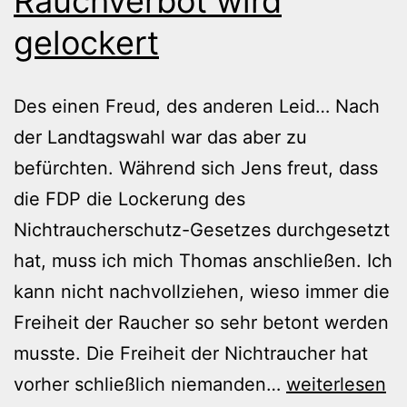
Rauchverbot wird
gelockert
Des einen Freud, des anderen Leid… Nach
der Landtagswahl war das aber zu
befürchten. Während sich Jens freut, dass
die FDP die Lockerung des
Nichtraucherschutz-Gesetzes durchgesetzt
hat, muss ich mich Thomas anschließen. Ich
kann nicht nachvollziehen, wieso immer die
Freiheit der Raucher so sehr betont werden
musste. Die Freiheit der Nichtraucher hat
Rauchverbot
vorher schließlich niemanden…
weiterlesen