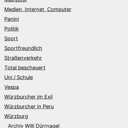
Medien, Internet, Computer
Panini
Politik
Sport
Sportfreundlich
Straßenverkehr
Total bescheuert
Uni / Schule
Vespa
Würzburcher im Exil
Würzburcher in Peru
Würzburg
Archiv Willi Dürrnagel