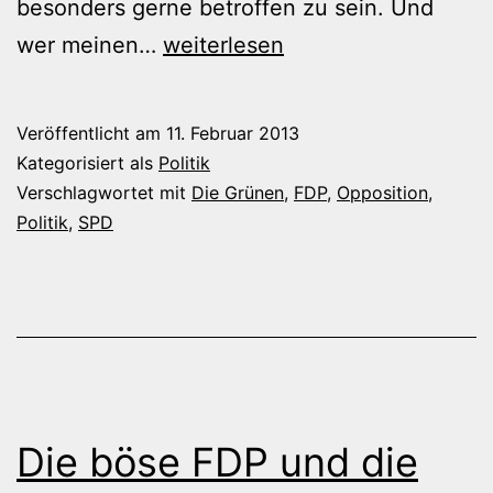
besonders gerne betroffen zu sein. Und
Sexismus!
wer meinen…
weiterlesen
Rassismus!
Was
Veröffentlicht am
11. Februar 2013
noch?
Kategorisiert als
Politik
Verschlagwortet mit
Die Grünen
,
FDP
,
Opposition
,
Politik
,
SPD
Die böse FDP und die