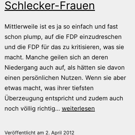
Schlecker-Frauen
Mittlerweile ist es ja so einfach und fast
schon plump, auf die FDP einzudreschen
und die FDP für das zu kritisieren, was sie
macht. Manche geilen sich an deren
Niedergang auch auf, als hätten sie davon
einen persönlichen Nutzen. Wenn sie aber
etwas macht, was ihrer tiefsten
Überzeugung entspricht und zudem auch
Die
noch völlig richtig…
weiterlesen
böse
FDP
Veröffentlicht am
2. April 2012