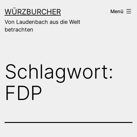
Zum
WÜRZBURCHER
Menü
Inhalt
Von Laudenbach aus die Welt
springen
betrachten
Schlagwort:
FDP