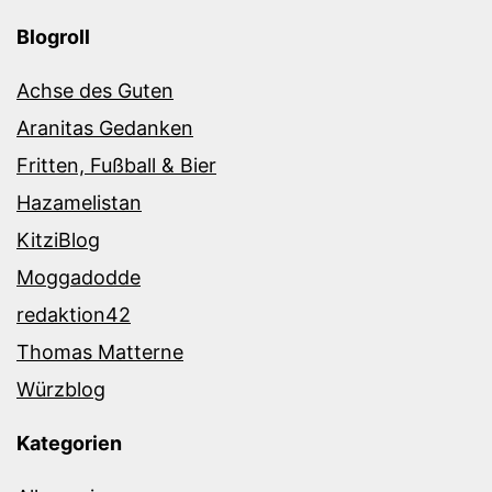
Blogroll
Achse des Guten
Aranitas Gedanken
Fritten, Fußball & Bier
Hazamelistan
KitziBlog
Moggadodde
redaktion42
Thomas Matterne
Würzblog
Kategorien